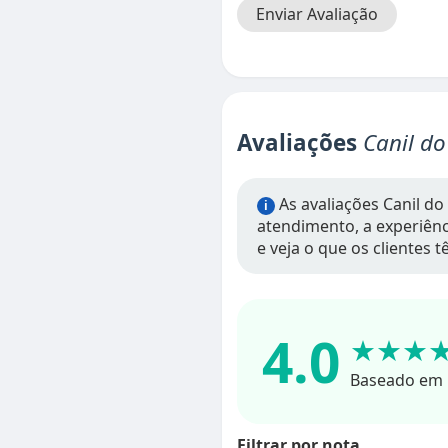
Enviar Avaliação
Avaliações
Canil d
As avaliações Canil do
i
atendimento, a experiênci
e veja o que os clientes 
4.0
★★★
Baseado em 
Filtrar por nota