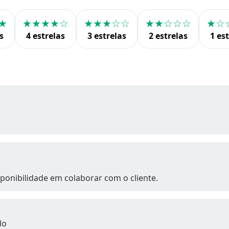
★
★★★★☆
★★★☆☆
★★☆☆☆
★☆
s
4 estrelas
3 estrelas
2 estrelas
1 es
sponibilidade em colaborar com o cliente.
do