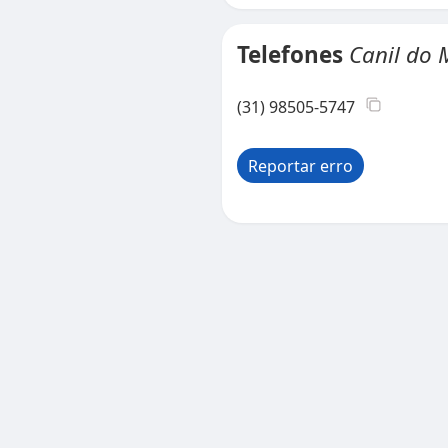
Telefones
Canil do 
(31) 98505-5747
Reportar erro