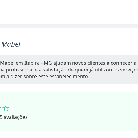
o Mabel
 Mabel em Itabira - MG ajudam novos clientes a conhecer a
a profissional e a satisfação de quem já utilizou os serviç
têm a dizer sobre este estabelecimento.
★☆
5 avaliações