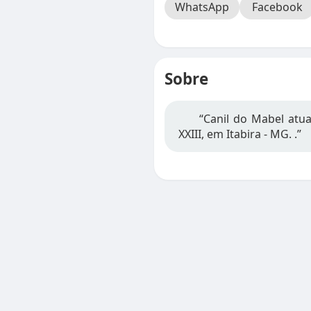
WhatsApp
Facebook
Sobre
“Canil do Mabel atu
XXIII, em Itabira - MG. .”