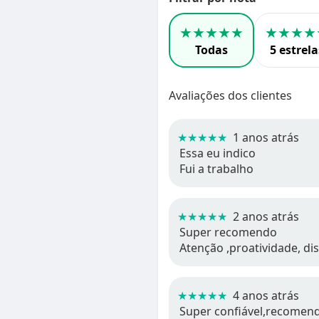
★★★★★
★★★★
Todas
5 estrela
Avaliações dos clientes
★★★★★
1 anos atrás
Essa eu indico
Fui a trabalho
★★★★★
2 anos atrás
Super recomendo
Atenção ,proatividade, di
★★★★★
4 anos atrás
Super confiável,recomen