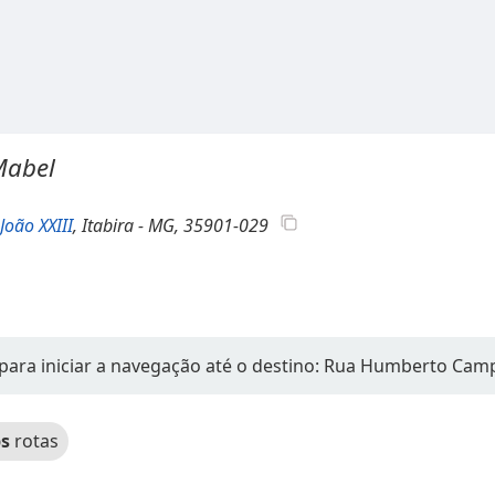
Mabel
João XXIII
, Itabira - MG, 35901-029
 para iniciar a navegação até o destino: Rua Humberto Cam
s
rotas