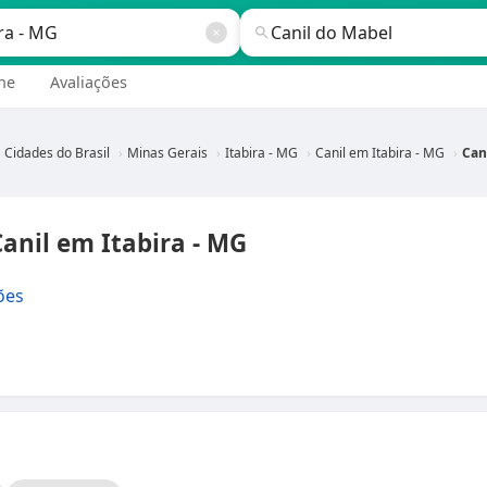
ne
Avaliações
Cidades do Brasil
Minas Gerais
Itabira - MG
Canil em Itabira - MG
Can
anil em Itabira - MG
ões