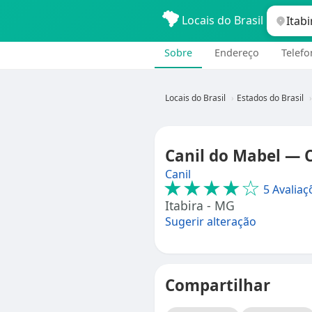
Locais do Brasil
Sobre
Endereço
Telefo
Locais do Brasil
Estados do Brasil
Canil do Mabel — C
Canil
★★★★☆
5 Avaliaç
Itabira - MG
Sugerir alteração
Compartilhar