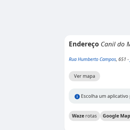
Endereço
Canil do 
Rua Humberto Campos
, 651 -
Ver mapa
Escolha um aplicativo
i
Waze
rotas
Google Map