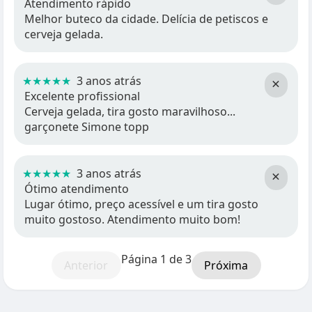
Atendimento rápido
Melhor buteco da cidade. Delícia de petiscos e
cerveja gelada.
★★★★★
3 anos atrás
×
Excelente profissional
Cerveja gelada, tira gosto maravilhoso...
garçonete Simone topp
★★★★★
3 anos atrás
×
Ótimo atendimento
Lugar ótimo, preço acessível e um tira gosto
muito gostoso. Atendimento muito bom!
Página 1 de 3
Anterior
Próxima