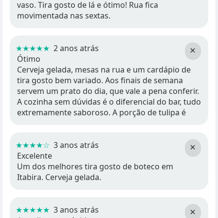
vaso. Tira gosto de lá e ótimo! Rua fica
movimentada nas sextas.
★★★★★
2 anos atrás
×
Ótimo
Cerveja gelada, mesas na rua e um cardápio de
tira gosto bem variado. Aos finais de semana
servem um prato do dia, que vale a pena conferir.
A cozinha sem dúvidas é o diferencial do bar, tudo
extremamente saboroso. A porção de tulipa é
★★★★☆
3 anos atrás
×
Excelente
Um dos melhores tira gosto de boteco em
Itabira. Cerveja gelada.
★★★★★
3 anos atrás
×