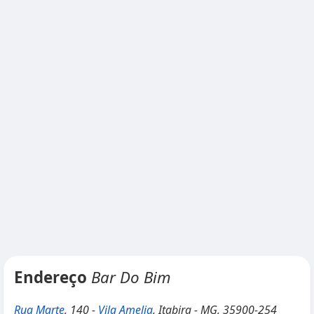
Endereço
Bar Do Bim
Rua Marte
, 140 -
Vila Amelia
, Itabira - MG, 35900-254