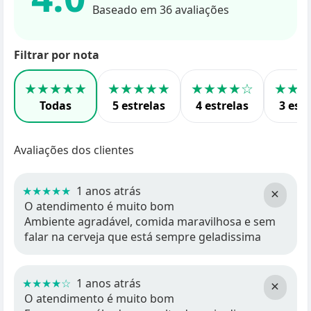
Baseado em 36 avaliações
Filtrar por nota
★★★★★
★★★★★
★★★★☆
★★
Todas
5 estrelas
4 estrelas
3 estr
Avaliações dos clientes
★★★★★
1 anos atrás
×
O atendimento é muito bom
Ambiente agradável, comida maravilhosa e sem
falar na cerveja que está sempre geladissima
★★★★☆
1 anos atrás
×
O atendimento é muito bom