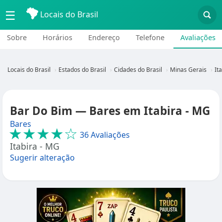
☰
Locais do Brasil
Sobre
Horários
Endereço
Telefone
Avaliações
Locais do Brasil
Estados do Brasil
Cidades do Brasil
Minas Gerais
It
Bar Do Bim — Bares em Itabira - MG
Bares
★★★★☆
36 Avaliações
Itabira - MG
Sugerir alteração