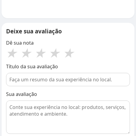
Deixe sua avaliação
Dê sua nota
★
★
★
★
★
Título da sua avaliação
Sua avaliação