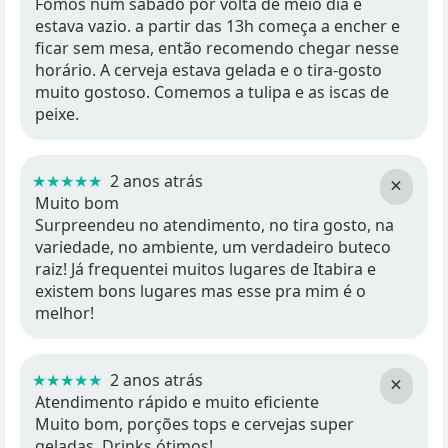
Fomos num sábado por volta de meio dia e
estava vazio. a partir das 13h começa a encher e
ficar sem mesa, então recomendo chegar nesse
horário. A cerveja estava gelada e o tira-gosto
muito gostoso. Comemos a tulipa e as iscas de
peixe.
★★★★★
2 anos atrás
×
Muito bom
Surpreendeu no atendimento, no tira gosto, na
variedade, no ambiente, um verdadeiro buteco
raiz! Já frequentei muitos lugares de Itabira e
existem bons lugares mas esse pra mim é o
melhor!
★★★★★
2 anos atrás
×
Atendimento rápido e muito eficiente
Muito bom, porções tops e cervejas super
geladas. Drinks ótimos!