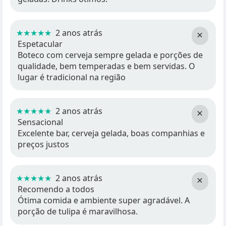
★★★★★
2 anos atrás
×
Espetacular
Boteco com cerveja sempre gelada e porções de
qualidade, bem temperadas e bem servidas. O
lugar é tradicional na região
★★★★★
2 anos atrás
×
Sensacional
Excelente bar, cerveja gelada, boas companhias e
preços justos
★★★★★
2 anos atrás
×
Recomendo a todos
Ótima comida e ambiente super agradável. A
porção de tulipa é maravilhosa.