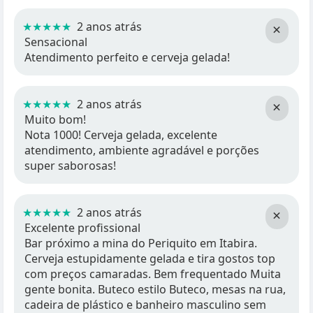
★★★★★
2 anos atrás
×
Sensacional
Atendimento perfeito e cerveja gelada!
★★★★★
2 anos atrás
×
Muito bom!
Nota 1000! Cerveja gelada, excelente
atendimento, ambiente agradável e porções
super saborosas!
★★★★★
2 anos atrás
×
Excelente profissional
Bar próximo a mina do Periquito em Itabira.
Cerveja estupidamente gelada e tira gostos top
com preços camaradas. Bem frequentado Muita
gente bonita. Buteco estilo Buteco, mesas na rua,
cadeira de plástico e banheiro masculino sem