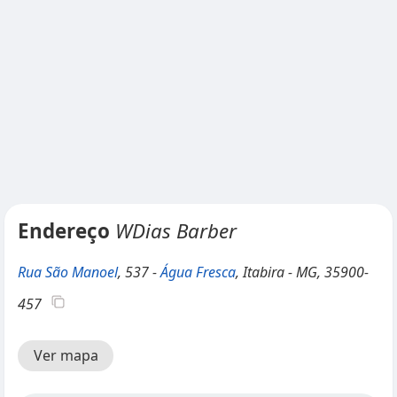
Endereço
WDias Barber
Rua São Manoel
, 537 -
Água Fresca
, Itabira - MG, 35900-
457
Ver mapa