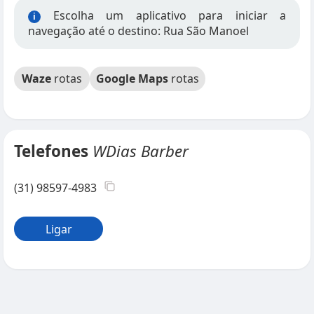
Escolha um aplicativo para iniciar a
i
navegação até o destino: Rua São Manoel
Waze
rotas
Google Maps
rotas
Telefones
WDias Barber
(31) 98597-4983
Ligar