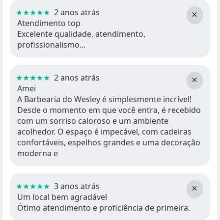
★★★★★
2 anos atrás
×
Atendimento top
Excelente qualidade, atendimento,
profissionalismo...
★★★★★
2 anos atrás
×
Amei
A Barbearia do Wesley é simplesmente incrível!
Desde o momento em que você entra, é recebido
com um sorriso caloroso e um ambiente
acolhedor. O espaço é impecável, com cadeiras
confortáveis, espelhos grandes e uma decoração
moderna e
★★★★★
3 anos atrás
×
Um local bem agradável
Ótimo atendimento e proficiência de primeira.