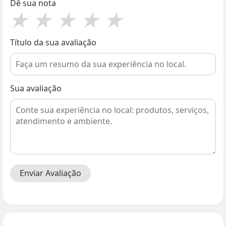
Dê sua nota
★
★
★
★
★
Título da sua avaliação
Sua avaliação
Enviar Avaliação