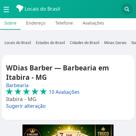
☰
Locais do Brasil
Sobre
Endereço
Telefone
Avaliações
Locais do Brasil
Estados do Brasil
Cidades do Brasil
Minas Gerais
It
WDias Barber — Barbearia em
Itabira - MG
Barbearia
★★★★★
10 Avaliações
Itabira - MG
Sugerir alteração