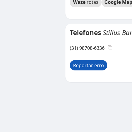
Waze
rotas
Google Map
Telefones
Stillus Ba
(31) 98708-6336
Reportar erro