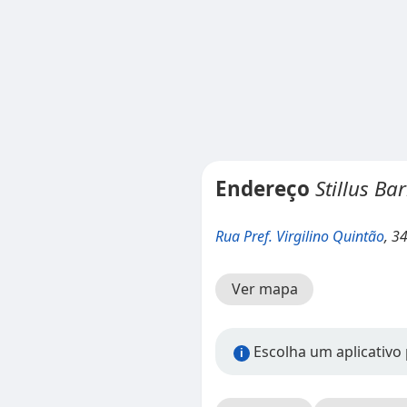
Endereço
Stillus Ba
Rua Pref. Virgilino Quintão
, 3
Ver mapa
Escolha um aplicativo p
i