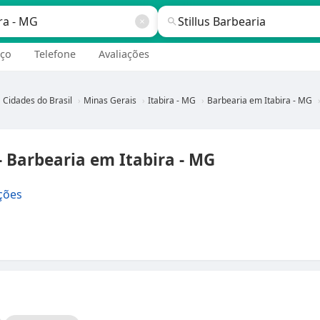
ço
Telefone
Avaliações
Cidades do Brasil
Minas Gerais
Itabira - MG
Barbearia em Itabira - MG
— Barbearia em Itabira - MG
ções