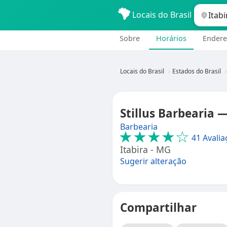
Locais do Brasil
Sobre
Horários
Endere
Locais do Brasil
Estados do Brasil
Stillus Barbearia 
Barbearia
★★★★☆
41 Avalia
Itabira - MG
Sugerir alteração
Compartilhar