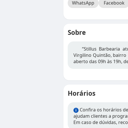
WhatsApp
Facebook
Sobre
“Stillus Barbearia 
Virgilino Quintão, bairro
aberto das 09h às 19h, de
Horários
Confira os horários d
i
ajudam clientes a progra
Em caso de dúvidas, rec