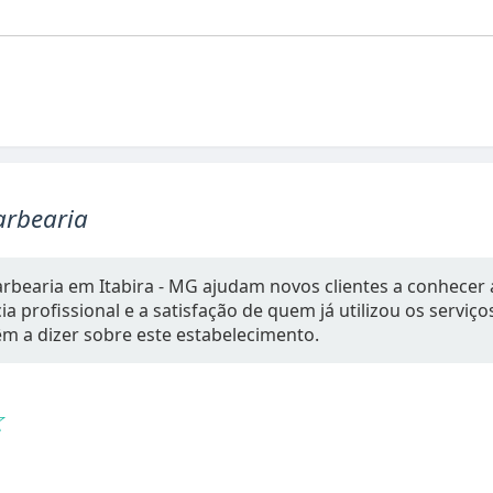
Barbearia
Barbearia em Itabira - MG ajudam novos clientes a conhecer
a profissional e a satisfação de quem já utilizou os serviç
têm a dizer sobre este estabelecimento.
☆