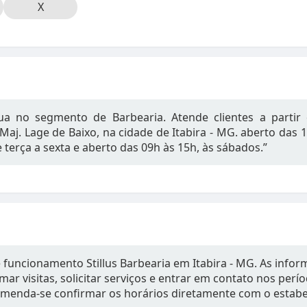
X
atua no segmento de Barbearia. Atende clientes a partir 
 Maj. Lage de Baixo, na cidade de Itabira - MG. aberto das
 terça a sexta e aberto das 09h às 15h, às sábados.”
e funcionamento Stillus Barbearia em Itabira - MG. As inf
mar visitas, solicitar serviços e entrar em contato nos per
omenda-se confirmar os horários diretamente com o estab