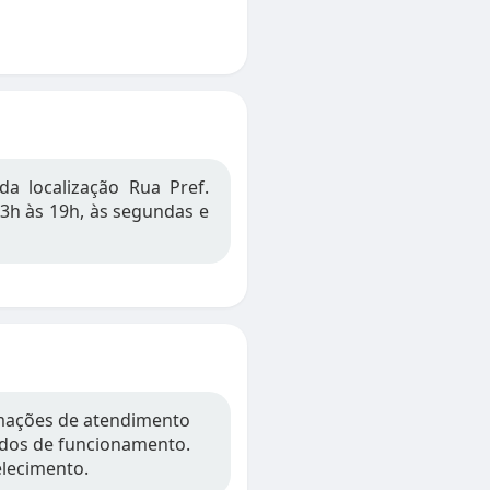
da localização Rua Pref.
 13h às 19h, às segundas e
ormações de atendimento
íodos de funcionamento.
elecimento.