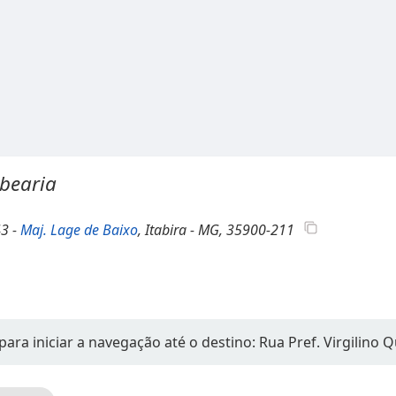
rbearia
43 -
Maj. Lage de Baixo
, Itabira - MG, 35900-211
ara iniciar a navegação até o destino: Rua Pref. Virgilino 