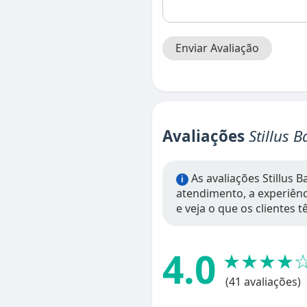
Enviar Avaliação
Avaliações
Stillus 
As avaliações Stillus 
i
atendimento, a experiênci
e veja o que os clientes 
4.0
★★★★
(41 avaliações)