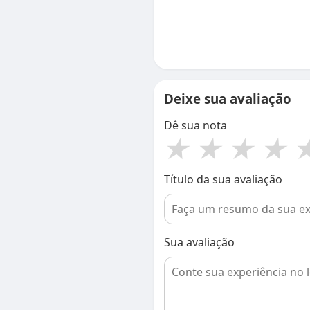
Deixe sua avaliação
Dê sua nota
★
★
★
★
Título da sua avaliação
Sua avaliação