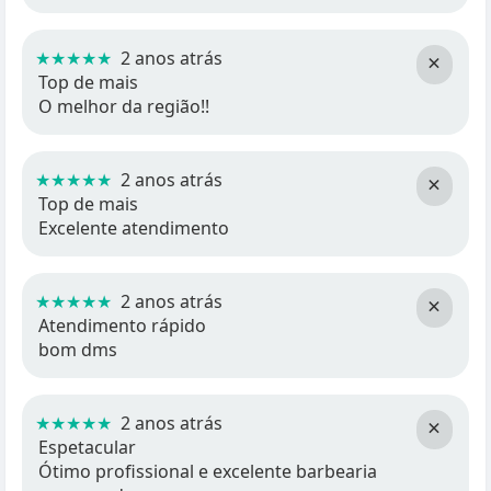
★★★★★
2 anos atrás
×
Top de mais
O melhor da região!!
★★★★★
2 anos atrás
×
Top de mais
Excelente atendimento
★★★★★
2 anos atrás
×
Atendimento rápido
bom dms
★★★★★
2 anos atrás
×
Espetacular
Ótimo profissional e excelente barbearia