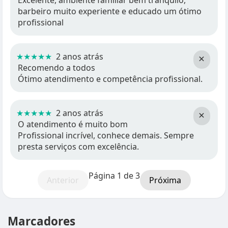
Excelente, ambiente familiar bem tranquilo,
barbeiro muito experiente e educado um ótimo
profissional
★★★★★
2 anos atrás
×
Recomendo a todos
Ótimo atendimento e competência profissional.
★★★★★
2 anos atrás
×
O atendimento é muito bom
Profissional incrível, conhece demais. Sempre
presta serviços com excelência.
Página 1 de 3
Anterior
Próxima
Marcadores