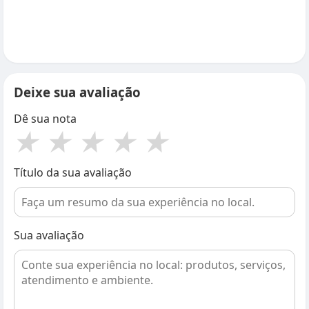
Deixe sua avaliação
Dê sua nota
★
★
★
★
★
Título da sua avaliação
Sua avaliação