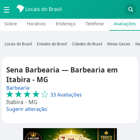
☰
Locais do Brasil
Sobre
Horários
Endereço
Telefone
Avaliações
Locais do Brasil
Estados do Brasil
Cidades do Brasil
Minas Gerais
It
Sena Barbearia — Barbearia em
Itabira - MG
Barbearia
★★★★☆
33 Avaliações
Itabira - MG
Sugerir alteração