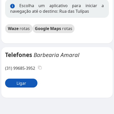
Escolha um aplicativo para iniciar a
i
navegação até o destino: Rua das Tulípas
Waze
rotas
Google Maps
rotas
Telefones
Barbearia Amaral
(31) 99685-3952
Ligar