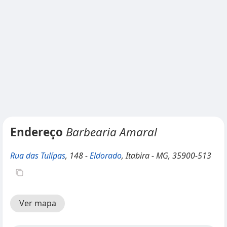
Endereço
Barbearia Amaral
Rua das Tulípas
, 148 -
Eldorado
, Itabira - MG, 35900-513
Ver mapa