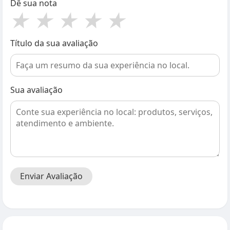
Dê sua nota
★
★
★
★
★
Título da sua avaliação
Sua avaliação
Enviar Avaliação