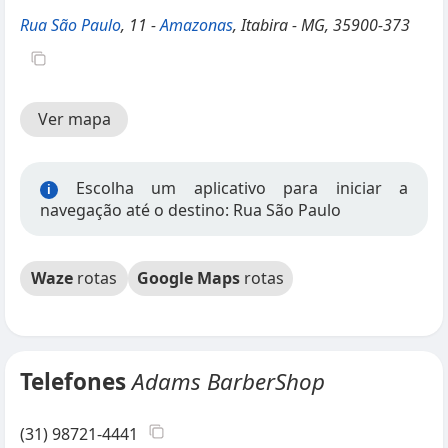
Rua São Paulo
, 11 -
Amazonas
, Itabira - MG, 35900-373
Ver mapa
Escolha um aplicativo para iniciar a
i
navegação até o destino: Rua São Paulo
Waze
rotas
Google Maps
rotas
Telefones
Adams BarberShop
(31) 98721-4441