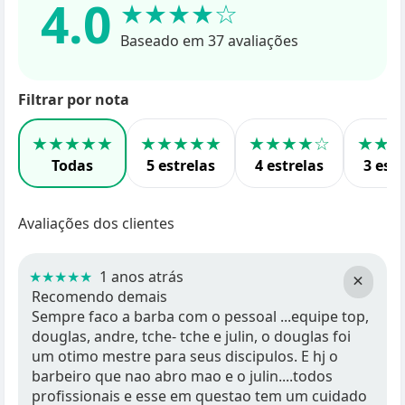
4.0
★★★★☆
Baseado em 37 avaliações
Filtrar por nota
★★★★★
★★★★★
★★★★☆
★★
Todas
5 estrelas
4 estrelas
3 estr
Avaliações dos clientes
★★★★★
1 anos atrás
×
Recomendo demais
Sempre faco a barba com o pessoal ...equipe top,
douglas, andre, tche- tche e julin, o douglas foi
um otimo mestre para seus discipulos. E hj o
barbeiro que nao abro mao e o julin....todos
profissionais e esse em questao tem um cuidado