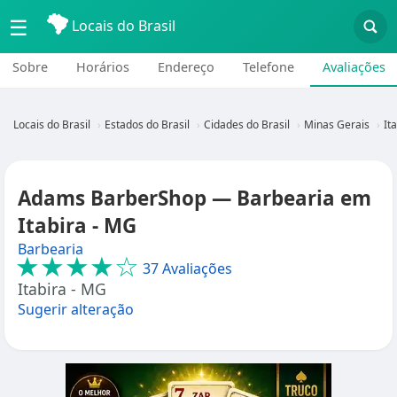
☰
Locais do Brasil
Sobre
Horários
Endereço
Telefone
Avaliações
Locais do Brasil
Estados do Brasil
Cidades do Brasil
Minas Gerais
It
Adams BarberShop — Barbearia em
Itabira - MG
Barbearia
★★★★☆
37 Avaliações
Itabira - MG
Sugerir alteração