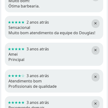
Muito bom!
Ótima barbearia.
★★★★★
2 anos atrás
×
Sensacional
Muito bom atendimento da equipe do Douglas!
★★★★★
3 anos atrás
×
Amei
Principal
★★★★☆
3 anos atrás
×
Atendimento bom
Profissionais de qualidade
★★★★★
3 anos atrás
×
Recomendo demais