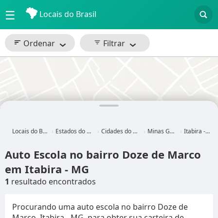
☰
Locais do Brasil
Ordenar
Filtrar
Locais do Brasil
Estados do Brasil
Cidades do Brasil
Minas Gerais
Itabira - MG
Auto Escola no bairro Doze de Marco
em Itabira - MG
1
resultado encontrados
Procurando uma auto escola no bairro Doze de
Marco, Itabira - MG, para obter sua carteira de