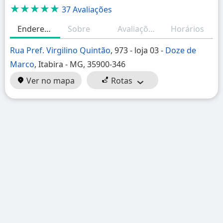
★★★★★
37 Avaliações
Endereço
Sobre
Avaliações
Horários
Rua Pref. Virgilino Quintão
, 973 - loja 03 -
Doze de
Marco
, Itabira - MG, 35900-346
Ver no mapa
Rotas