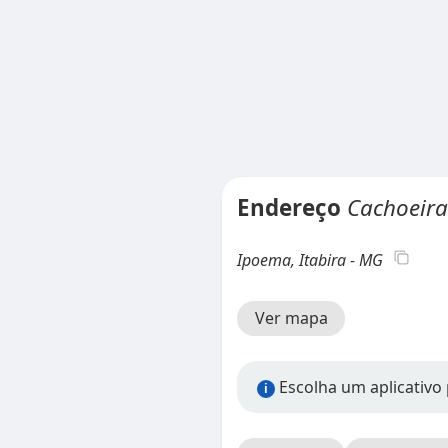
Endereço
Cachoeira
Ipoema, Itabira - MG
Ver mapa
Escolha um aplicativo 
i