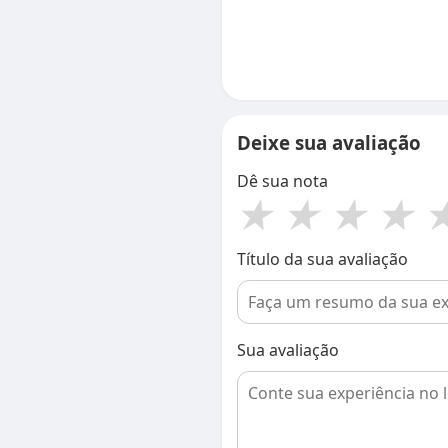
Deixe sua avaliação
Dê sua nota
★
★
★
★
Título da sua avaliação
Sua avaliação