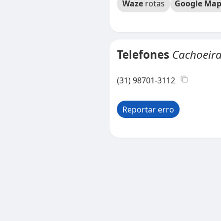
Waze
rotas
Google Map
Telefones
Cachoeira
(31) 98701-3112
Reportar erro