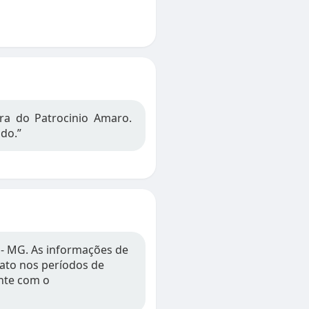
ra do Patrocinio Amaro.
ado.”
 - MG. As informações de
tato nos períodos de
nte com o