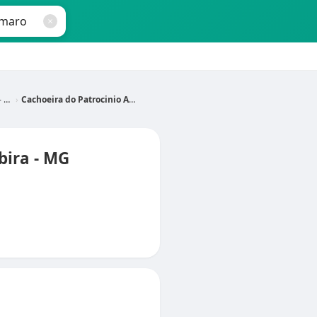
MG
Cachoeira do Patrocinio Amaro
bira - MG