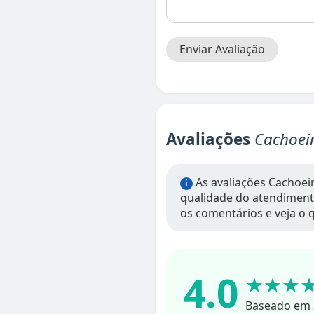
Enviar Avaliação
Avaliações
Cachoei
As avaliações Cachoei
i
qualidade do atendimento,
os comentários e veja o q
4.0
★★★
Baseado em 