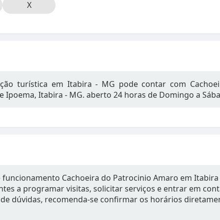
X
ção turística em Itabira - MG pode contar com Cachoei
 de Ipoema, Itabira - MG. aberto 24 horas de Domingo a Sáb
e funcionamento Cachoeira do Patrocinio Amaro em Itabira
tes a programar visitas, solicitar serviços e entrar em con
de dúvidas, recomenda-se confirmar os horários diretame