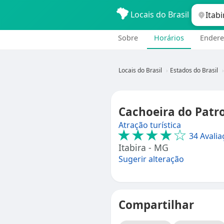
Locais do Brasil
Sobre
Horários
Endere
Locais do Brasil
Estados do Brasil
Cachoeira do Patro
Atração turística
★★★★☆
34 Avalia
Itabira - MG
Sugerir alteração
Compartilhar