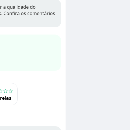
r a qualidade do
os. Confira os comentários
☆☆☆
trelas