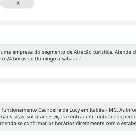
X
 uma empresa do segmento de Atração turística. Atende cli
rto 24 horas de Domingo a Sábado.”
e funcionamento Cachoeira da Lucy em Itabira - MG. As in
mar visitas, solicitar serviços e entrar em contato nos per
omenda-se confirmar os horários diretamente com o estab