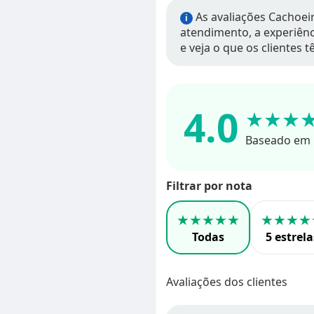
As avaliações Cachoeir
i
atendimento, a experiênci
e veja o que os clientes 
4.0
★★★
Baseado em 
Filtrar por nota
★★★★★
★★★★
Todas
5 estrela
Avaliações dos clientes