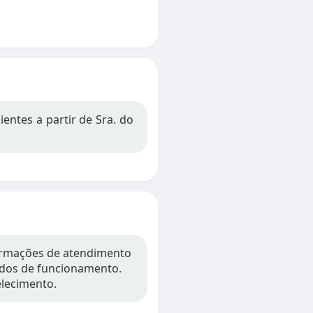
entes a partir de Sra. do
formações de atendimento
íodos de funcionamento.
elecimento.