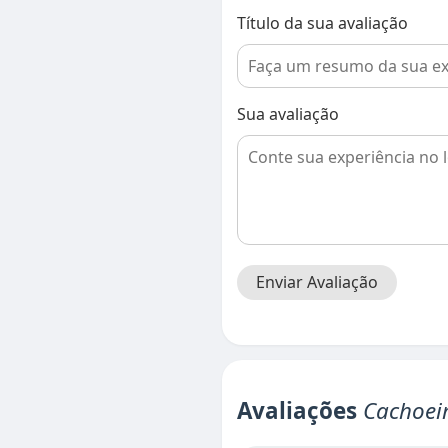
Título da sua avaliação
Sua avaliação
Enviar Avaliação
Avaliações
Cachoei