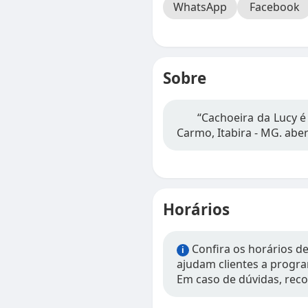
WhatsApp
Facebook
Sobre
“Cachoeira da Lucy é
Carmo, Itabira - MG. abe
Horários
Confira os horários d
i
ajudam clientes a progra
Em caso de dúvidas, rec