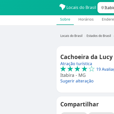
Locais do Brasil
Sobre
Horários
Endere
Locais do Brasil
Estados do Brasil
Cachoeira da Lucy 
Atração turística
★★★★☆
19 Avalia
Itabira - MG
Sugerir alteração
Compartilhar