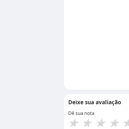
Deixe sua avaliação
Dê sua nota
★
★
★
★