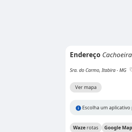
Endereço
Cachoeira
Sra. do Carmo, Itabira - MG
Ver mapa
Escolha um aplicativo 
i
Waze
rotas
Google Map