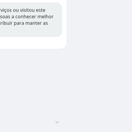
viços ou visitou este
essoas a conhecer melhor
tribuir para manter as