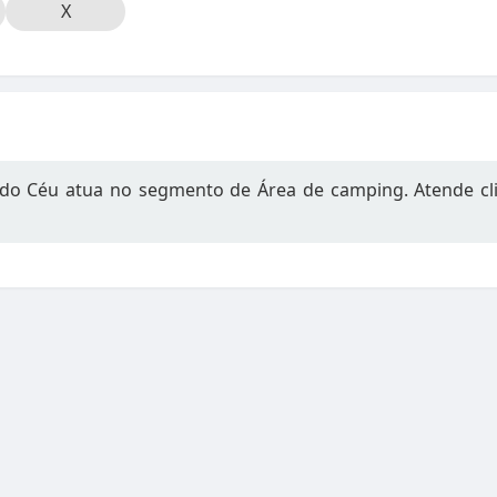
X
do Céu atua no segmento de Área de camping. Atende clien