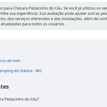
s para Chácara Pedacinho do Céu. Se você já utilizou os ser
ilhe sua experiência. Sua avaliação pode ajudar outras p
to, dos serviços oferecidos e das instalações, além de con
 atualizadas para todos os usuários.
erto de mim
camping em Itabira - MG
tes
ara Pedacinho do Céu?