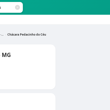
G
Chácara Pedacinho do Céu
- MG