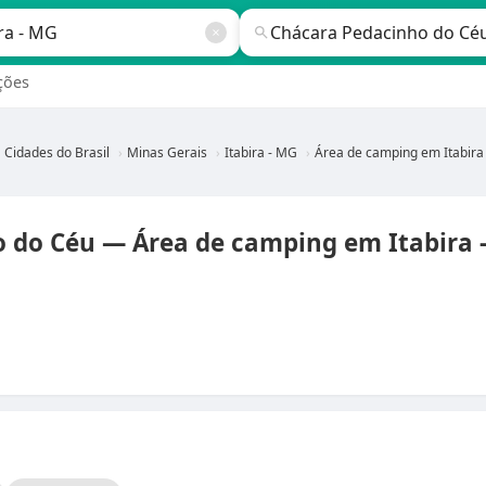
ções
Cidades do Brasil
Minas Gerais
Itabira - MG
Área de camping em Itabira - M
 do Céu — Área de camping em Itabira 