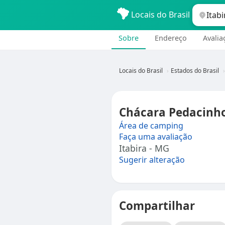
Locais do Brasil
Sobre
Endereço
Avalia
Locais do Brasil
Estados do Brasil
Chácara Pedacinho
Área de camping
Faça uma avaliação
Itabira - MG
Sugerir alteração
Compartilhar