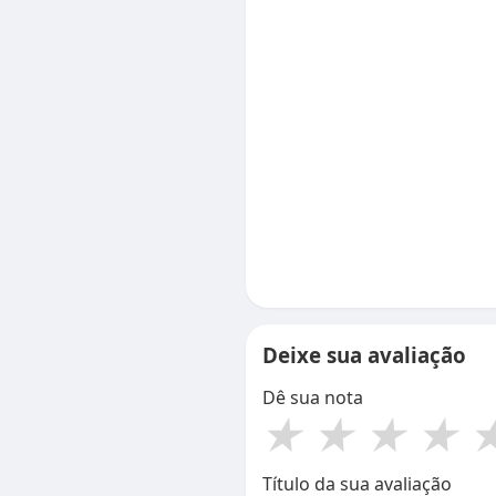
Deixe sua avaliação
Dê sua nota
★
★
★
★
Título da sua avaliação