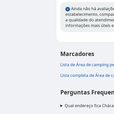
Ainda não há avaliaçõe
i
estabelecimento, compart
a qualidade do atendimen
informações mais úteis e
Marcadores
Lista de Área de camping p
Lista completa de Área de 
Perguntas Frequen
Qual endereço fica Chác