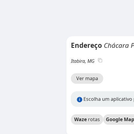
Endereço
Chácara 
Itabira, MG
Ver mapa
Escolha um aplicativo 
i
Waze
rotas
Google Map