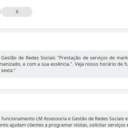
X
 Gestão de Redes Sociais "Prestação de serviços de mar
umanizado, e com a sua essência.". Veja nosso horário de
 sexta.”
e funcionamento LM Assessoria e Gestão de Redes Sociais e
to ajudam clientes a programar visitas, solicitar serviços