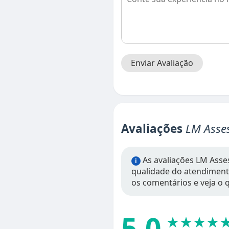
Enviar Avaliação
Avaliações
LM Asses
As avaliações LM Asses
i
qualidade do atendimento,
os comentários e veja o q
5.0
★★★★