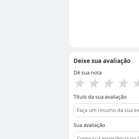
Deixe sua avaliação
Dê sua nota
★
★
★
★
Título da sua avaliação
Sua avaliação