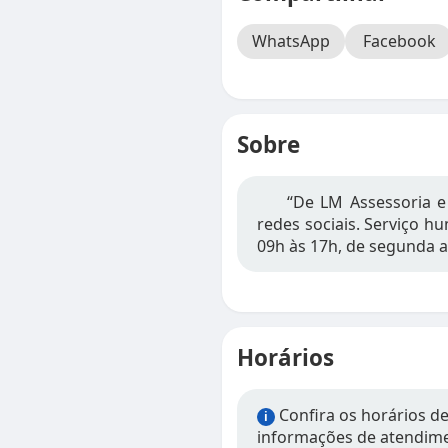
WhatsApp
Facebook
Sobre
“De LM Assessoria e
redes sociais. Serviço h
09h às 17h, de segunda a
Horários
Confira os horários d
i
informações de atendimen