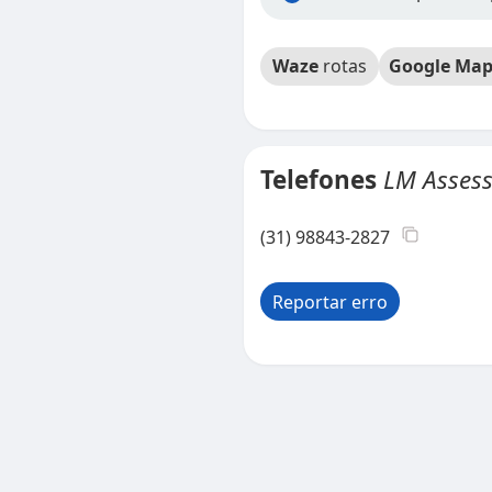
Waze
rotas
Google Map
Telefones
LM Assess
(31) 98843-2827
Reportar erro