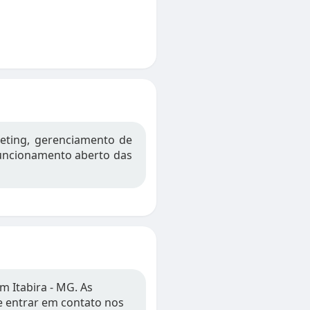
keting, gerenciamento de
 funcionamento aberto das
m Itabira - MG. As
 e entrar em contato nos