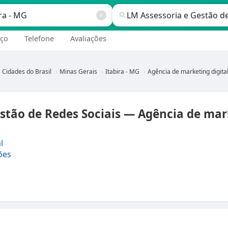
ço
Telefone
Avaliações
Cidades do Brasil
Minas Gerais
Itabira - MG
Agência de marketing digital em Itabira - 
stão de Redes Sociais — Agência de mar
l
ões