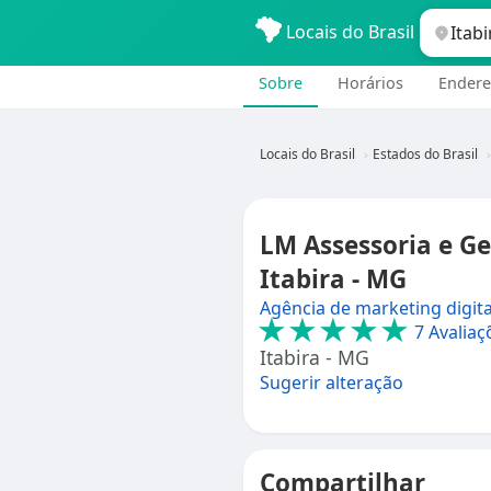
Locais do Brasil
Sobre
Horários
Endere
Locais do Brasil
Estados do Brasil
LM Assessoria e Ge
Itabira - MG
Agência de marketing digita
★★★★★
7 Avaliaç
Itabira - MG
Sugerir alteração
Compartilhar