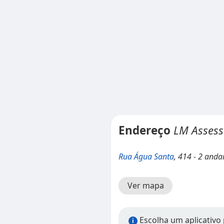
Endereço
LM Assess
Rua Água Santa
, 414 - 2 anda
Ver mapa
Escolha um aplicativo 
i