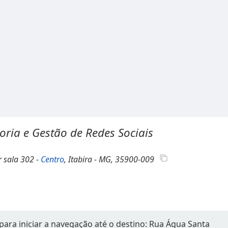
oria e Gestão de Redes Sociais
r sala 302 -
Centro
, Itabira - MG, 35900-009
para iniciar a navegação até o destino: Rua Água Santa