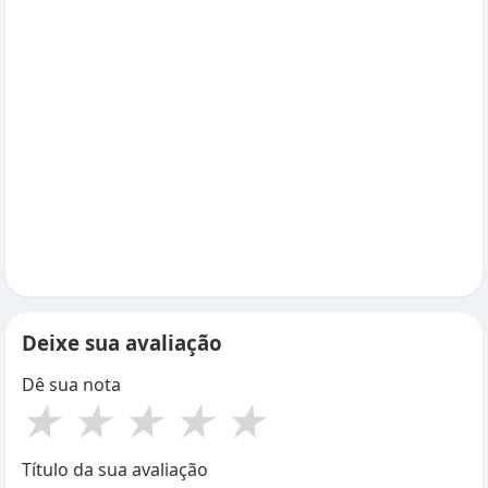
Deixe sua avaliação
Dê sua nota
★
★
★
★
★
Título da sua avaliação