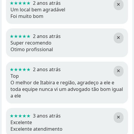
★★★★★
2 anos atrás
×
Um local bem agradável
Foi muito bom
★★★★★
2 anos atrás
×
Super recomendo
Otimo profissional
★★★★★
2 anos atrás
×
Top
O melhor de Itabira e região, agradeço a ele e
toda equipe nunca vi um advogado tão bom igual
a ele
★★★★★
3 anos atrás
×
Excelente
Excelente atendimento