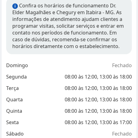
Confira os horários de funcionamento Dr.
i
Elder Magalhães e Chegury em Itabira - MG. As
informações de atendimento ajudam clientes a
programar visitas, solicitar serviços e entrar em
contato nos períodos de funcionamento. Em
caso de dúvidas, recomenda-se confirmar os
horários diretamente com o estabelecimento.
Domingo
Fechado
Segunda
08:00
às
12:00
,
13:00
às
18:00
Terça
08:00
às
12:00
,
13:00
às
18:00
Quarta
08:00
às
12:00
,
13:00
às
18:00
Quinta
08:00
às
12:00
,
13:00
às
18:00
Sexta
08:00
às
12:00
,
13:00
às
17:00
Sábado
Fechado