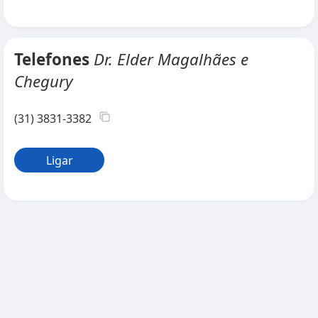
Telefones
Dr. Elder Magalhães e
Chegury
(31) 3831-3382
Ligar