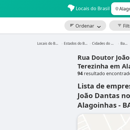
Locais do Brasil
Ordenar
Filt
Locais do Brasil
Estados do Brasil
Cidades do Brasil
Bahia
Rua Doutor João
Terezinha em Al
94
resultado encontrad
Lista de empre
João Dantas no
Alagoinhas - B