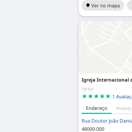
Ver no mapa
Igreja Internacional
Igreja
★★★★★
1 Avalia
Endereço
Avalia
Rua Doutor João Dant
48000-000