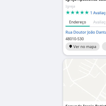
Igreja
★★★★★
1 Avalia
Endereço
Avalia
Rua Doutor João Dant
48010-530
Ver no mapa