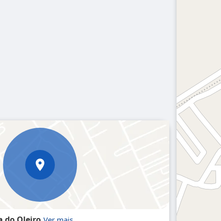
a do Oleiro