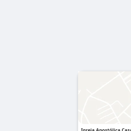
Igreja Apostólica Cas