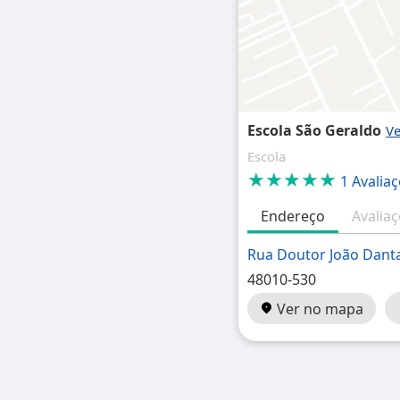
Escola São Geraldo
Escola
★★★★★
1 Avalia
Endereço
Avalia
Rua Doutor João Dant
48010-530
Ver no mapa