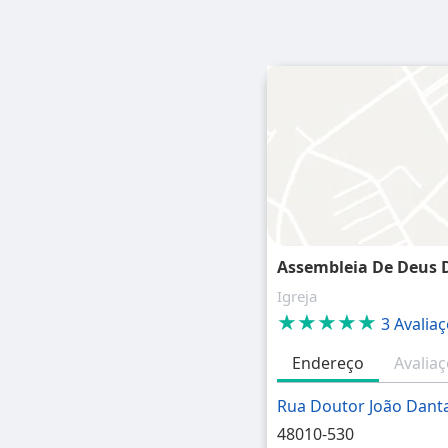
Assembleia De Deus 
Igreja
★★★★★
3 Avalia
Endereço
Avalia
Rua Doutor João Dant
48010-530