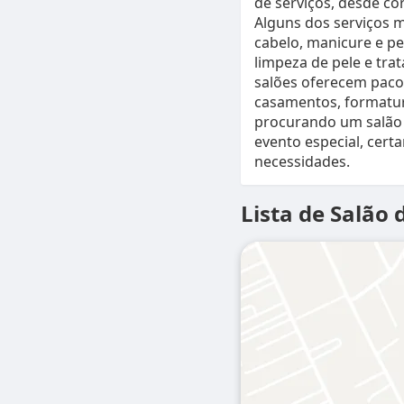
de serviços, desde co
Alguns dos serviços m
cabelo, manicure e p
limpeza de pele e tra
salões oferecem paco
casamentos, formatura
procurando um salão 
evento especial, cert
necessidades.
Lista de Salão 