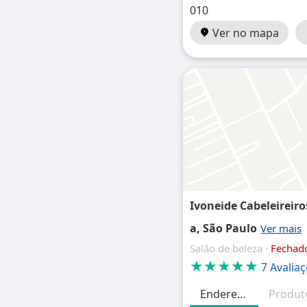
010
Ver no mapa
Ivoneide Cabeleireiro
a, São Paulo
Salão de beleza ·
Fechad
★★★★★
7 Avalia
Endereço