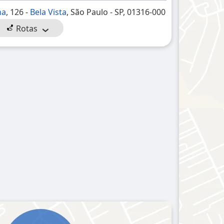
na
, 126 -
Bela Vista
, São Paulo - SP, 01316-000
Rotas