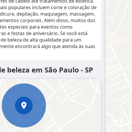
rtes de cabelo até tratamentos de estética.
ais populares incluem corte e coloração de
edicure, depilação, maquiagem, massagem,
tamentos corporais. Além disso, muitos dos
tes especiais para eventos como
s e festas de aniversário. Se você está
de beleza de alta qualidade para um
amente encontrará algo que atenda às suas
de beleza em São Paulo - SP