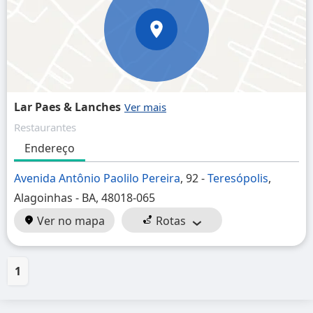
Lar Paes & Lanches
Restaurantes
Endereço
Avenida Antônio Paolilo Pereira
, 92 -
Teresópolis
,
Alagoinhas - BA, 48018-065
Ver no mapa
Rotas
1