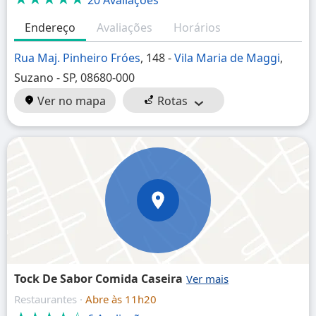
20 Avaliações
Endereço
Avaliações
Horários
Rua Maj. Pinheiro Fróes
, 148 -
Vila Maria de Maggi
,
Suzano - SP, 08680-000
Ver no mapa
Rotas
Tock De Sabor Comida Caseira
Restaurantes ·
Abre às 11h20