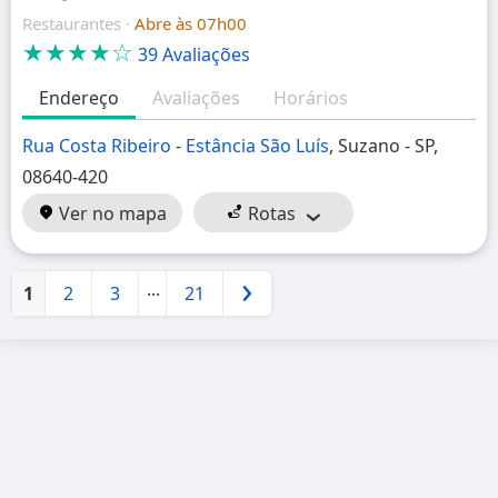
Restaurantes ·
Abre às 07h00
★★★★☆
39 Avaliações
Endereço
Avaliações
Horários
Rua Costa Ribeiro
-
Estância São Luís
, Suzano - SP,
08640-420
Ver no mapa
Rotas
...
1
2
3
21
Próximo