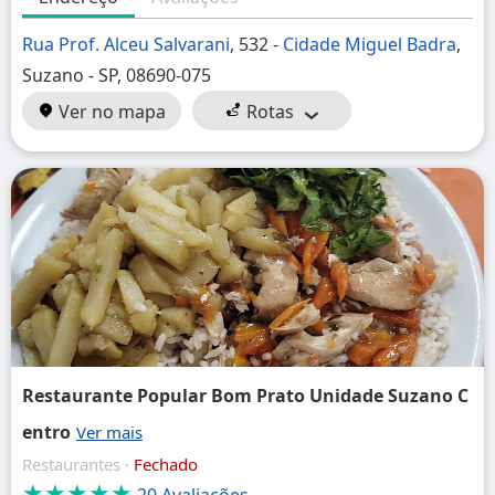
Rua Prof. Alceu Salvarani
, 532 -
Cidade Miguel Badra
,
Suzano - SP, 08690-075
Ver no mapa
Rotas
Restaurante Popular Bom Prato Unidade Suzano C
entro
Restaurantes ·
Fechado
★★★★★