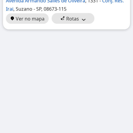
Avenida Armando Salles de Oliveira
, 1331 -
Conj. Res.
Irai
, Suzano - SP, 08673-115
Ver no mapa
Rotas