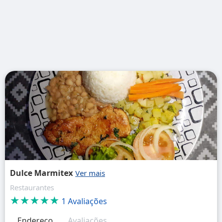
Dulce Marmitex
Restaurantes
★★★★★
1 Avaliações
Endereço
Avaliações