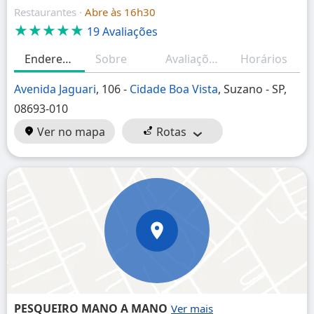
Restaurantes ·
Abre às 16h30
★★★★★
19 Avaliações
Endereço
Sobre
Avaliações
Horários
Avenida Jaguari
, 106 -
Cidade Boa Vista
, Suzano - SP,
08693-010
Ver no mapa
Rotas
PESQUEIRO MANO A MANO