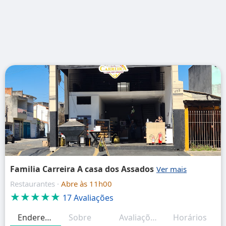
Familia Carreira A casa dos Assados
Restaurantes ·
Abre às 11h00
★★★★★
17 Avaliações
Endereço
Sobre
Avaliações
Horários