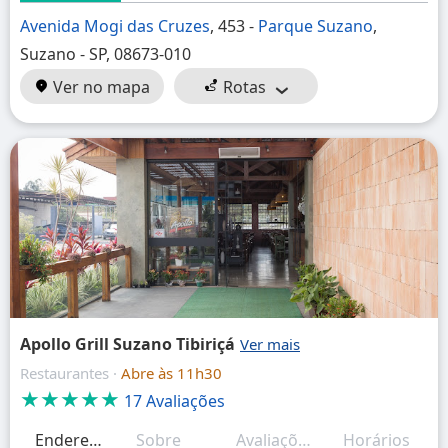
Avenida Mogi das Cruzes
, 453 -
Parque Suzano
,
Suzano - SP, 08673-010
Ver no mapa
Rotas
Apollo Grill Suzano Tibiriçá
Restaurantes ·
Abre às 11h30
★★★★★
17 Avaliações
Endereço
Sobre
Avaliações
Horários