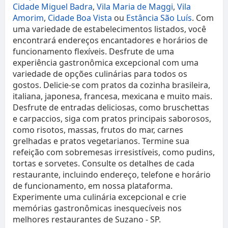
Cidade Miguel Badra
,
Vila Maria de Maggi
,
Vila
Amorim
,
Cidade Boa Vista
ou
Estância São Luís
. Com
uma variedade de estabelecimentos listados, você
encontrará endereços encantadores e horários de
funcionamento flexíveis. Desfrute de uma
experiência gastronômica excepcional com uma
variedade de opções culinárias para todos os
gostos. Delicie-se com pratos da cozinha brasileira,
italiana, japonesa, francesa, mexicana e muito mais.
Desfrute de entradas deliciosas, como bruschettas
e carpaccios, siga com pratos principais saborosos,
como risotos, massas, frutos do mar, carnes
grelhadas e pratos vegetarianos. Termine sua
refeição com sobremesas irresistíveis, como pudins,
tortas e sorvetes. Consulte os detalhes de cada
restaurante, incluindo endereço, telefone e horário
de funcionamento, em nossa plataforma.
Experimente uma culinária excepcional e crie
memórias gastronômicas inesquecíveis nos
melhores restaurantes de Suzano - SP.