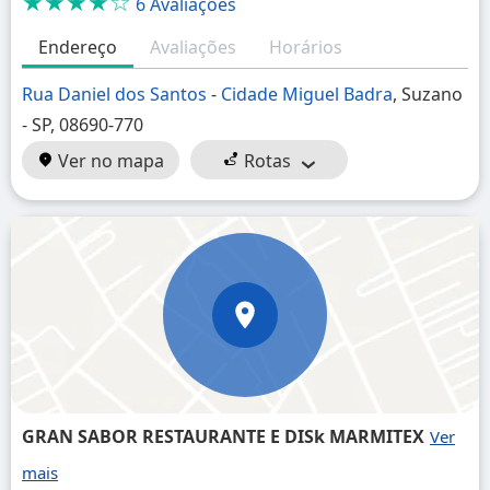
★★★★☆
6 Avaliações
Endereço
Avaliações
Horários
Rua Daniel dos Santos
-
Cidade Miguel Badra
, Suzano
- SP, 08690-770
Ver no mapa
Rotas
GRAN SABOR RESTAURANTE E DISk MARMITEX