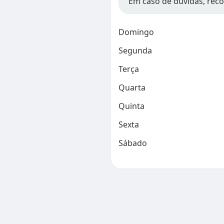
Em caso de dúvidas, rec
Domingo
Segunda
Terça
Quarta
Quinta
Sexta
Sábado