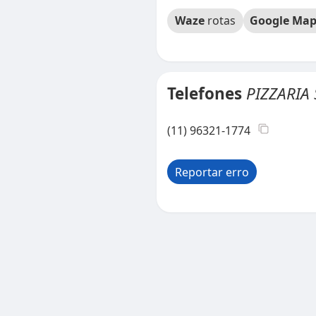
Waze
rotas
Google Map
Telefones
PIZZARIA
(11) 96321-1774
Reportar erro