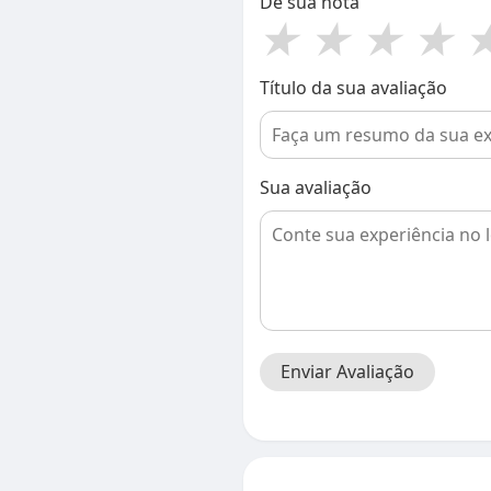
Dê sua nota
★
★
★
★
Título da sua avaliação
Sua avaliação
Enviar Avaliação