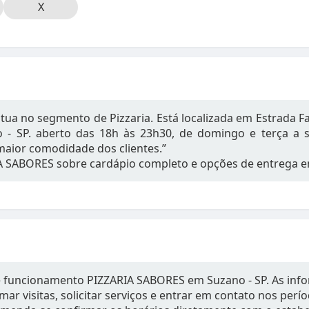
X
ua no segmento de Pizzaria. Está localizada em Estrada F
 - SP. aberto das 18h às 23h30, de domingo e terça a
maior comodidade dos clientes.”
A SABORES sobre cardápio completo e opções de entrega e
e funcionamento PIZZARIA SABORES em Suzano - SP. As in
mar visitas, solicitar serviços e entrar em contato nos per