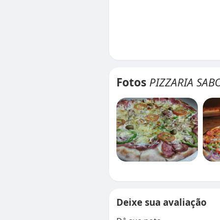
Fotos
PIZZARIA SAB
Deixe sua avaliação