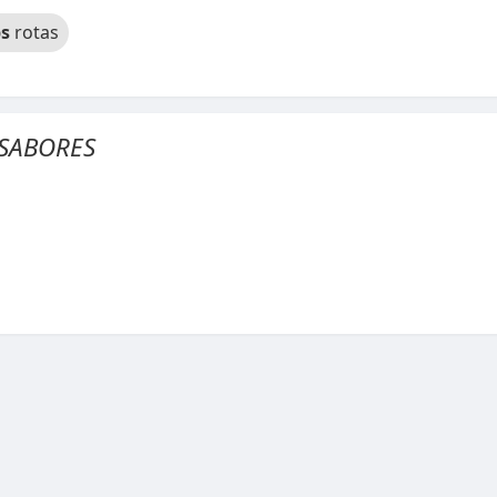
s
rotas
 SABORES