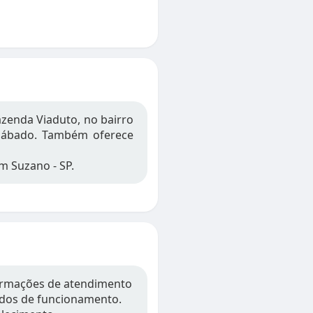
azenda Viaduto, no bairro
 sábado. Também oferece
m Suzano - SP.
formações de atendimento
íodos de funcionamento.