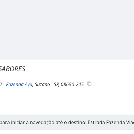
 SABORES
2 -
Fazenda Aya
, Suzano - SP, 08650-245
para iniciar a navegação até o destino: Estrada Fazenda Vi