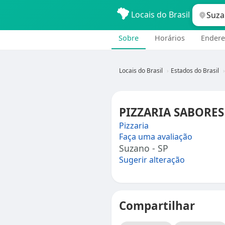
Locais do Brasil
Sobre
Horários
Endere
Locais do Brasil
Estados do Brasil
PIZZARIA SABORES 
Pizzaria
Faça uma avaliação
Suzano - SP
Sugerir alteração
Compartilhar