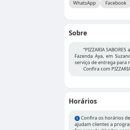
WhatsApp
Facebook
Sobre
“PIZZARIA SABORES at
Fazenda Aya, em Suzano
serviço de entrega para 
Confira com PIZZARI
Horários
Confira os horários d
i
ajudam clientes a progra