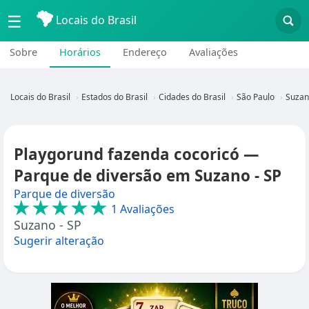
☰
Locais do Brasil
Sobre
Horários
Endereço
Avaliações
Locais do Brasil
Estados do Brasil
Cidades do Brasil
São Paulo
Suzan
Playgorund fazenda cocoricó —
Parque de diversão em Suzano - SP
Parque de diversão
★★★★★
1 Avaliações
Suzano - SP
Sugerir alteração