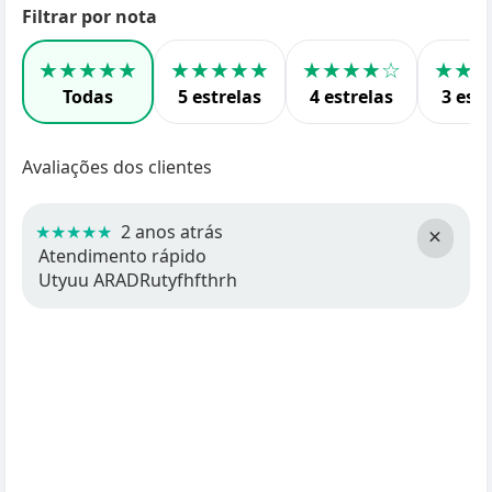
Filtrar por nota
★★★★★
★★★★★
★★★★☆
★★
Todas
5 estrelas
4 estrelas
3 estr
Avaliações dos clientes
★★★★★
2 anos atrás
×
Atendimento rápido
Utyuu ARADRutyfhfthrh