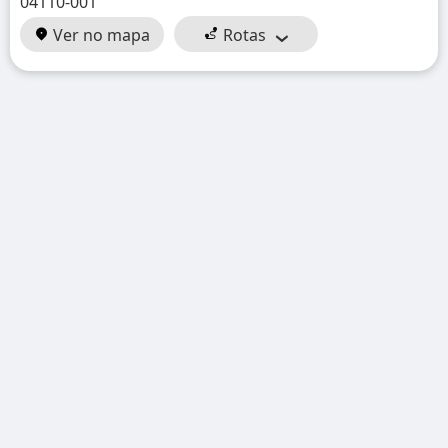
04110-001
Ver no mapa
Rotas