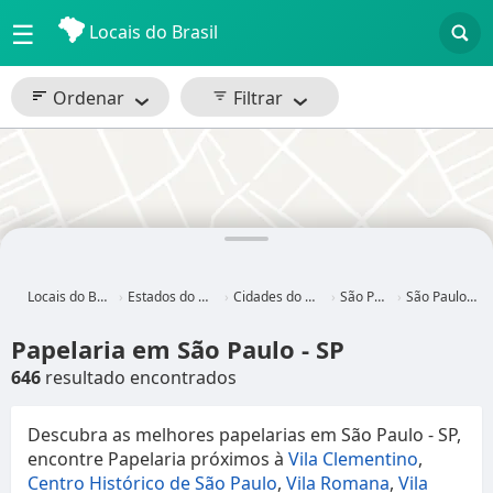
☰
Locais do Brasil
Ordenar
Filtrar
Locais do Brasil
Estados do Brasil
Cidades do Brasil
São Paulo
São Paulo - SP
Papelaria em São Paulo - SP
646
resultado encontrados
Descubra as melhores papelarias em São Paulo - SP,
encontre Papelaria próximos à
Vila Clementino
,
Centro Histórico de São Paulo
,
Vila Romana
,
Vila