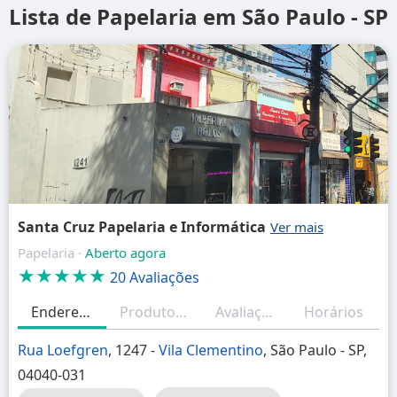
Lista de Papelaria em São Paulo - SP
Santa Cruz Papelaria e Informática
Papelaria ·
Aberto agora
★★★★★
20 Avaliações
Endereço
Produtos/Serviços
Avaliações
Horários
Rua Loefgren
, 1247 -
Vila Clementino
, São Paulo - SP,
04040-031