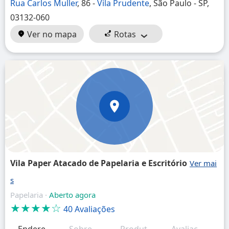
Rua Carlos Muller
, 86 -
Vila Prudente
, São Paulo - SP,
03132-060
Ver no mapa
Rotas
Vila Paper Atacado de Papelaria e Escritório
Papelaria ·
Aberto agora
★★★★☆
40 Avaliações