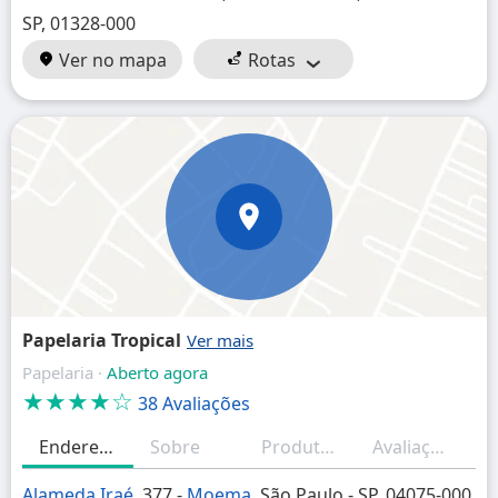
SP, 01328-000
Ver no mapa
Rotas
Papelaria Tropical
Papelaria ·
Aberto agora
★★★★☆
38 Avaliações
Endereço
Sobre
Produtos/Serviços
Avaliações (resumo)
H
Alameda Iraé
, 377 -
Moema
, São Paulo - SP, 04075-000