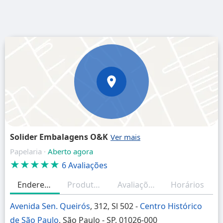
Solider Embalagens O&K
Papelaria ·
Aberto agora
★★★★★
6 Avaliações
Endereço
Produtos/Serviços
Avaliações (resumo)
Horários
Avenida Sen. Queirós
, 312, Sl 502 -
Centro Histórico
de São Paulo
, São Paulo - SP, 01026-000