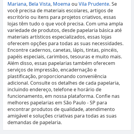
Mariana
,
Bela Vista
,
Moema
ou
Vila Prudente
. Se
você precisa de materiais escolares, artigos de
escritório ou itens para projetos criativos, essas
lojas têm tudo o que você precisa. Com uma ampla
variedade de produtos, desde papelaria básica até
materiais artísticos especializados, essas lojas
oferecem opções para todas as suas necessidades.
Encontre cadernos, canetas, lápis, tintas, pincéis,
papéis especiais, carimbos, tesouras e muito mais.
Além disso, essas papelarias também oferecem
serviços de impressão, encadernação e
plastificação, proporcionando conveniência
adicional. Consulte os detalhes de cada papelaria,
incluindo endereço, telefone e horário de
funcionamento, em nossa plataforma. Confie nas
melhores papelarias em São Paulo - SP para
encontrar produtos de qualidade, atendimento
amigável e soluções criativas para todas as suas
demandas de papelaria.