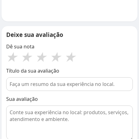
Deixe sua avaliação
Dê sua nota
★
★
★
★
★
Título da sua avaliação
Sua avaliação