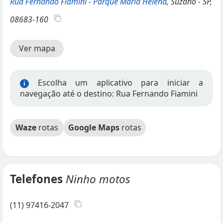
Rua Fernando Fiamini
-
Parque Maria Helena
, Suzano - SP,
08683-160
Ver mapa
Escolha um aplicativo para iniciar a
i
navegação até o destino: Rua Fernando Fiamini
Waze
rotas
Google Maps
rotas
Telefones
Ninho motos
(11) 97416-2047