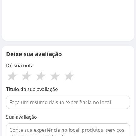
Deixe sua avaliação
Dê sua nota
★
★
★
★
★
Título da sua avaliação
Sua avaliação