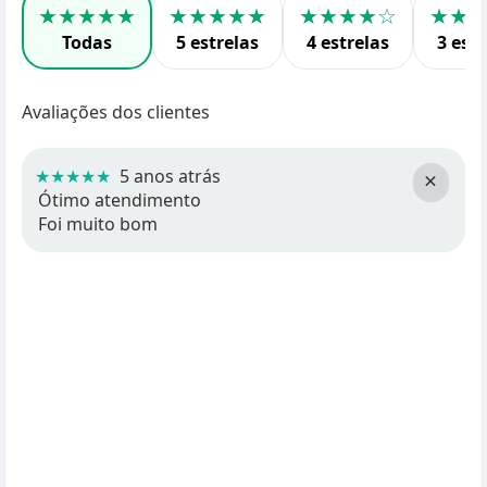
★★★★★
★★★★★
★★★★☆
★★
Todas
5 estrelas
4 estrelas
3 estr
Avaliações dos clientes
★★★★★
5 anos atrás
×
Ótimo atendimento
Foi muito bom