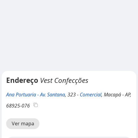
Endereço
Vest Confecções
Ana Portuaria - Av. Santana
, 323 -
Comercial
, Macapá - AP,
68925-076
Ver mapa