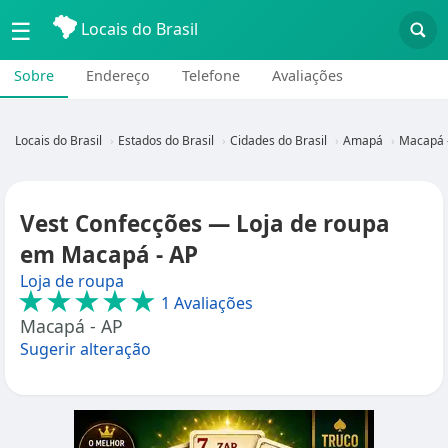
☰
Locais do Brasil
Sobre
Endereço
Telefone
Avaliações
Locais do Brasil
Estados do Brasil
Cidades do Brasil
Amapá
Macapá 
Vest Confecções — Loja de roupa
em Macapá - AP
Loja de roupa
★★★★★
1 Avaliações
Macapá - AP
Sugerir alteração