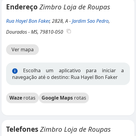
Endereço
Zimbro Loja de Roupas
Rua Hayel Bon Faker
, 2828, A -
Jardim Sao Pedro
,
Dourados - MS, 79810-050
Ver mapa
Escolha um aplicativo para iniciar a
i
navegação até o destino: Rua Hayel Bon Faker
Waze
rotas
Google Maps
rotas
Telefones
Zimbro Loja de Roupas