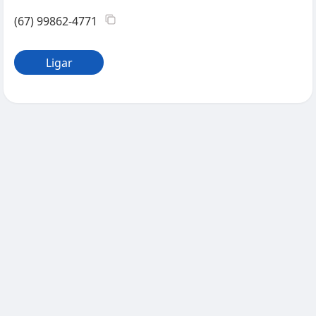
(67) 99862-4771
Ligar