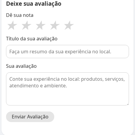
Deixe sua avaliação
Dê sua nota
★
★
★
★
★
Título da sua avaliação
Sua avaliação
Enviar Avaliação