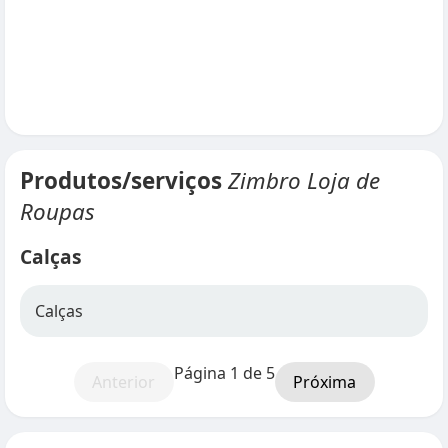
Produtos/serviços
Zimbro Loja de
Roupas
Calças
Calças
Página 1 de 5
Anterior
Próxima