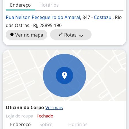
Endereço
Horários
Rua Nelson Pecegueiro do Amaral
, 847 -
Costazul
, Rio
das Ostras - RJ, 28895-190
Ver no mapa
Rotas
Oficina do Corpo
Loja de roupa ·
Fechado
Endereço
Sobre
Horários