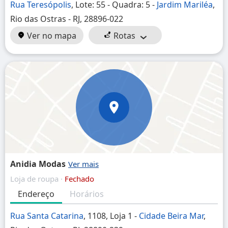
Rua Teresópolis
, Lote: 55 - Quadra: 5 -
Jardim Mariléa
,
Rio das Ostras - RJ, 28896-022
Ver no mapa
Rotas
Anidia Modas
Loja de roupa ·
Fechado
Endereço
Horários
Rua Santa Catarina
, 1108, Loja 1 -
Cidade Beira Mar
,