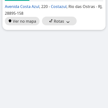
Avenida Costa Azul
, 220 -
Costazul
, Rio das Ostras - RJ,
28895-158
Ver no mapa
Rotas