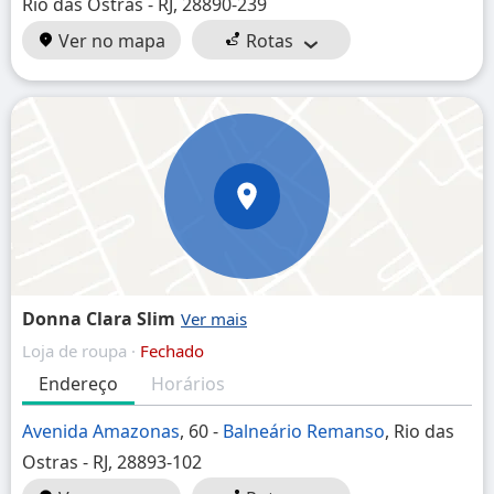
Rio das Ostras - RJ, 28890-239
Ver no mapa
Rotas
Donna Clara Slim
Loja de roupa ·
Fechado
Endereço
Horários
Avenida Amazonas
, 60 -
Balneário Remanso
, Rio das
Ostras - RJ, 28893-102