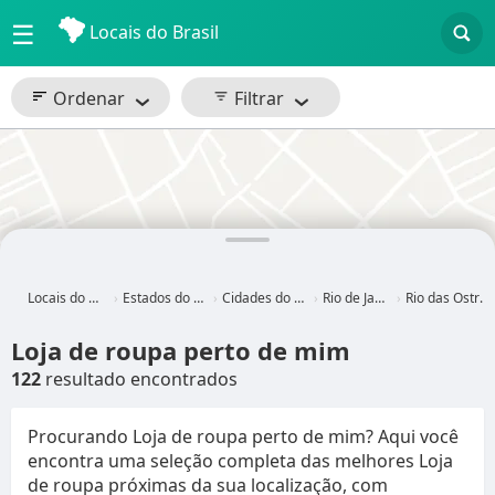
☰
Locais do Brasil
Ordenar
Filtrar
Locais do Brasil
Estados do Brasil
Cidades do Brasil
Rio de Janeiro
Rio das Ostras - RJ
Loja de roupa perto de mim
122
resultado encontrados
Procurando Loja de roupa perto de mim? Aqui você
encontra uma seleção completa das melhores Loja
de roupa próximas da sua localização, com