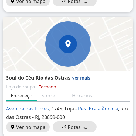
Ver no mapa
Rotas
Soul do Céu Rio das Ostras
Loja de roupa ·
Fechado
Endereço
Sobre
Horários
Avenida das Flores
, 1745, Loja -
Res. Praia Âncora
, Rio
das Ostras - RJ, 28899-000
Ver no mapa
Rotas