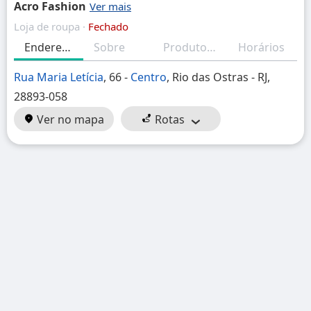
Acro Fashion
Loja de roupa ·
Fechado
Endereço
Sobre
Produtos/Serviços
Horários
Rua Maria Letícia
, 66 -
Centro
, Rio das Ostras - RJ,
28893-058
Ver no mapa
Rotas