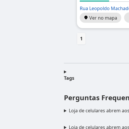
Rua Leopoldo Machad
Ver no mapa
1
Tags
Perguntas Freque
Loja de celulares abrem ao
Loja de celulares abrem a