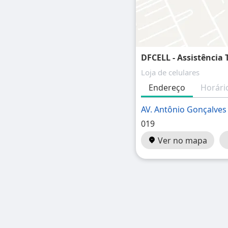
DFCELL - Assistência 
Loja de celulares
Endereço
Horári
AV. Antônio Gonçalves
019
Ver no mapa