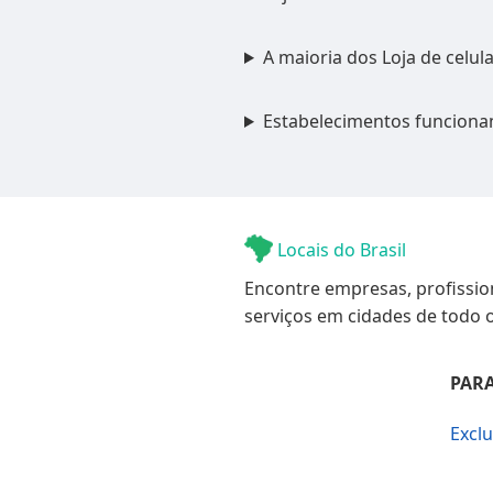
A maioria dos Loja de celu
Estabelecimentos funciona
Locais do Brasil
Encontre empresas, profissio
serviços em cidades de todo o
PARA
Excl