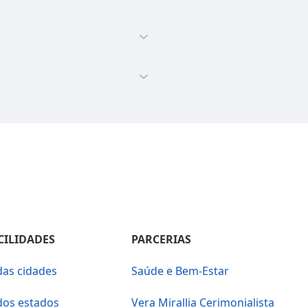
CILIDADES
PARCERIAS
das cidades
Saúde e Bem-Estar
dos estados
Vera Mirallia Cerimonialista