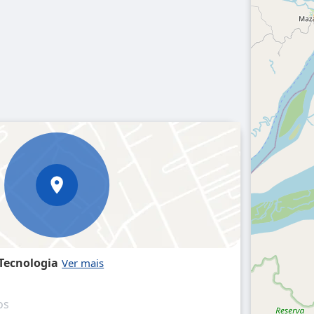
 Tecnologia
os