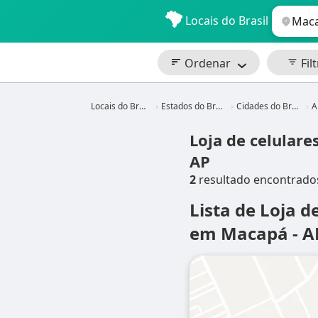
Locais do Brasil
Ordenar
Filt
Locais do Brasil
Estados do Brasil
Cidades do Brasil
A
Loja de celular
AP
2
resultado encontrado
Lista de Loja d
em Macapá - A