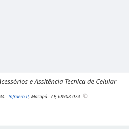
cessórios e Assitência Tecnica de Celular
044 -
Infraero II
, Macapá - AP, 68908-074