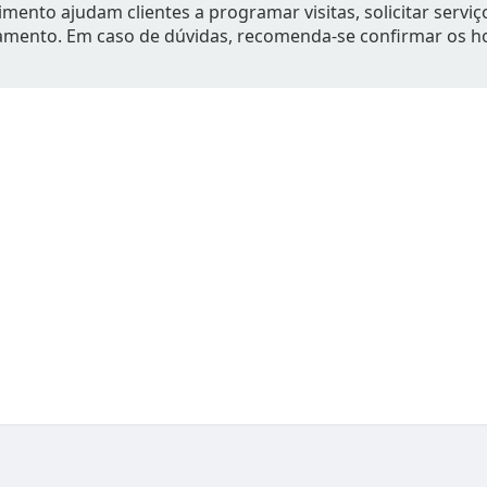
mento ajudam clientes a programar visitas, solicitar serviç
amento. Em caso de dúvidas, recomenda-se confirmar os h