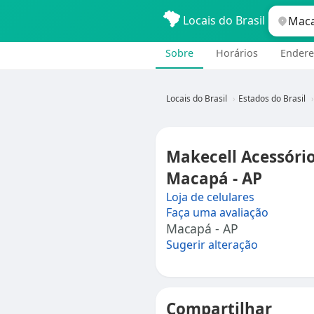
Locais do Brasil
Sobre
Horários
Endere
Locais do Brasil
Estados do Brasil
Makecell Acessório
Macapá - AP
Loja de celulares
Faça uma avaliação
Macapá - AP
Sugerir alteração
Compartilhar