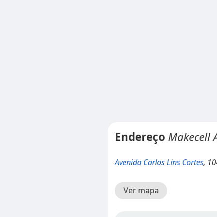
Endereço
Makecell A
Avenida Carlos Lins Cortes
, 1
Ver mapa