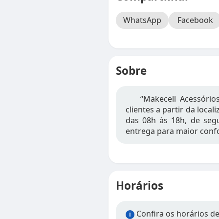
WhatsApp
Facebook
Sobre
“Makecell Acessório
clientes a partir da local
das 08h às 18h, de segu
entrega para maior conf
Horários
Confira os horários de
i