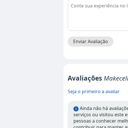
Enviar Avaliação
Avaliações
Makecell
Seja o primeiro a avaliar
Ainda não há avaliações
i
serviços ou visitou este
pessoas a conhecer melho
contribuir para manter a