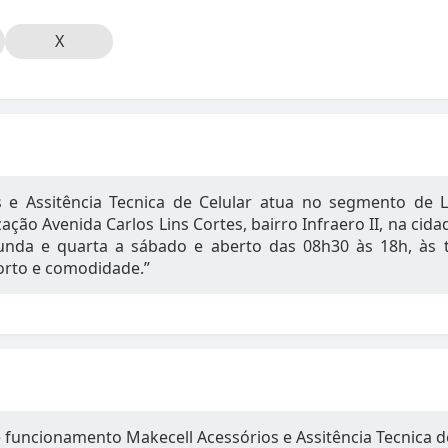
X
s e Assitência Tecnica de Celular atua no segmento de L
ização Avenida Carlos Lins Cortes, bairro Infraero II, na ci
nda e quarta a sábado e aberto das 08h30 às 18h, às t
orto e comodidade.”
 funcionamento Makecell Acessórios e Assitência Tecnica d