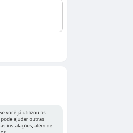
e você já utilizou os
o pode ajudar outras
as instalações, além de
ios.