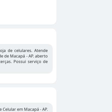
oja de celulares. Atende
dade de Macapá - AP. aberto
erças. Possui serviço de
e Celular em Macapá - AP.