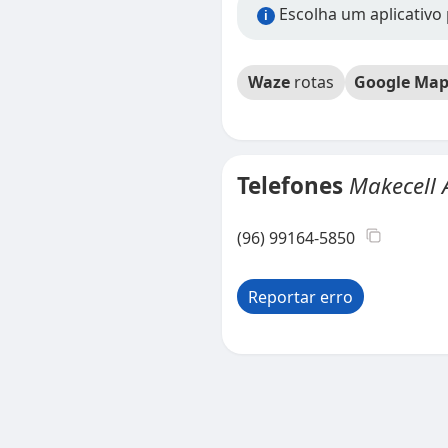
Escolha um aplicativo 
i
Waze
rotas
Google Map
Telefones
Makecell 
(96) 99164-5850
Reportar erro