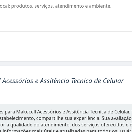
 Acessórios e Assitência Tecnica de Celular
 para Makecell Acessórios e Assitência Tecnica de Celular. S
 estabelecimento, compartilhe sua experiência. Sua avaliaçã
r a qualidade do atendimento, dos serviços oferecidos e d
s informações mais úteis e atualizadas para todos os usuár