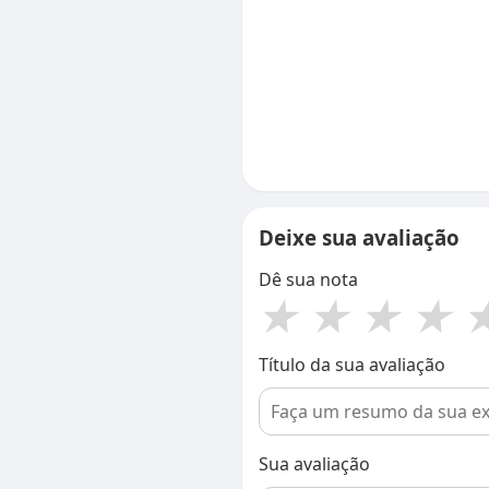
Deixe sua avaliação
Dê sua nota
★
★
★
★
Título da sua avaliação
Sua avaliação