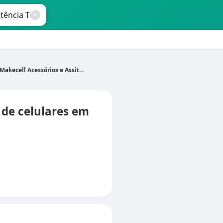
Makecell Acessórios e Assitência Tecnica de Celular
 de celulares em