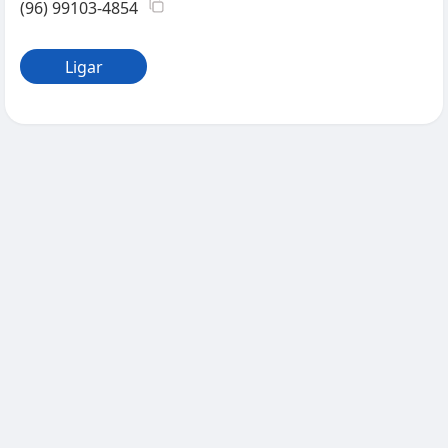
(96) 99103-4854
Ligar