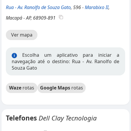
Rua - Av. Ranolfo de Souza Gato
, 596 -
Marabixo II
,
Macapá - AP, 68909-891
Ver mapa
Escolha um aplicativo para iniciar a
i
navegação até o destino: Rua - Av. Ranolfo de
Souza Gato
Waze
rotas
Google Maps
rotas
Telefones
Dell Clay Tecnologia