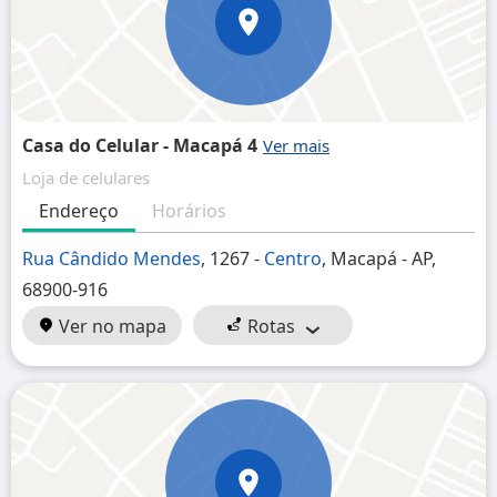
Casa do Celular - Macapá 4
Loja de celulares
Endereço
Horários
Rua Cândido Mendes
, 1267 -
Centro
, Macapá - AP,
68900-916
Ver no mapa
Rotas