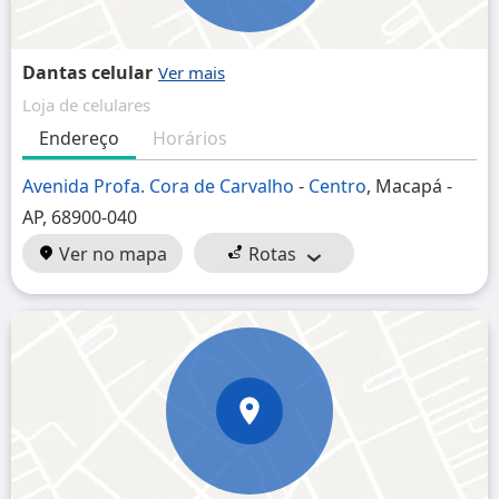
Dantas celular
Loja de celulares
Endereço
Horários
Avenida Profa. Cora de Carvalho
-
Centro
, Macapá -
AP, 68900-040
Ver no mapa
Rotas