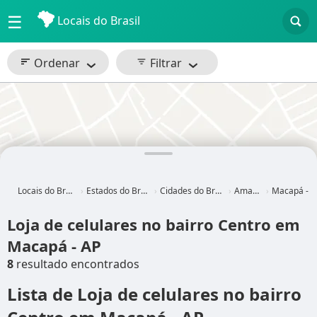
☰
Locais do Brasil
Ordenar
Filtrar
Locais do Brasil
Estados do Brasil
Cidades do Brasil
Amapá
Macapá - AP
Loja de celulares no bairro Centro em
Macapá - AP
8
resultado encontrados
Lista de Loja de celulares no bairro