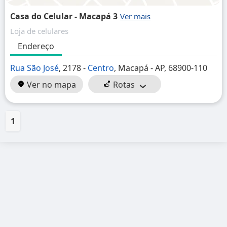
Casa do Celular - Macapá 3
Loja de celulares
Endereço
Rua São José
, 2178 -
Centro
, Macapá - AP, 68900-110
Ver no mapa
Rotas
1