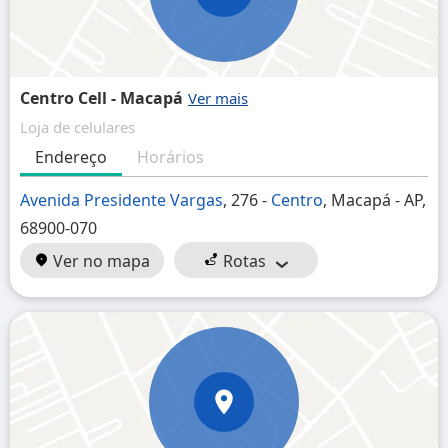
Centro Cell - Macapá
Loja de celulares
Endereço
Horários
Avenida Presidente Vargas
, 276 -
Centro
, Macapá - AP,
68900-070
Ver no mapa
Rotas