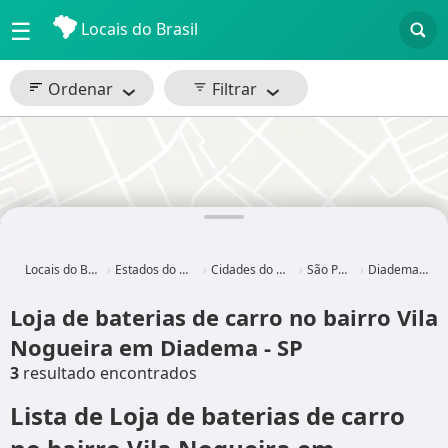
☰
Locais do Brasil
Ordenar
Filtrar
Locais do Brasil
Estados do Brasil
Cidades do Brasil
São Paulo
Diadema - SP
Loja de baterias de carro no bairro Vila
Nogueira em Diadema - SP
3
resultado encontrados
Lista de Loja de baterias de carro