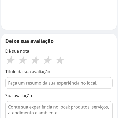
Deixe sua avaliação
Dê sua nota
★
★
★
★
★
Título da sua avaliação
Sua avaliação