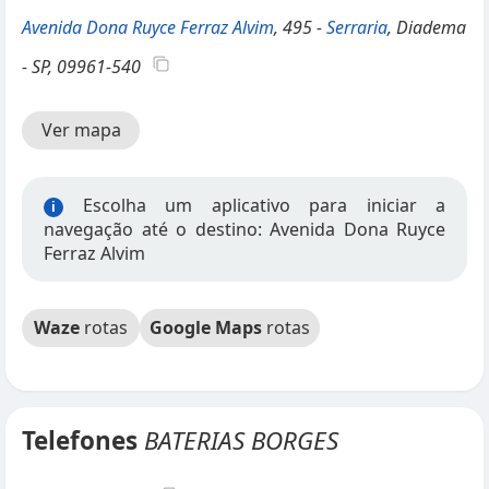
Avenida Dona Ruyce Ferraz Alvim
, 495 -
Serraria
, Diadema
- SP, 09961-540
Ver mapa
Escolha um aplicativo para iniciar a
i
navegação até o destino: Avenida Dona Ruyce
Ferraz Alvim
Waze
rotas
Google Maps
rotas
Telefones
BATERIAS BORGES