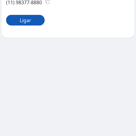
(11) 98377-8880
Ligar