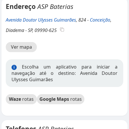
Endereço
ASP Baterias
Avenida Doutor Ulysses Guimarães
, 824 -
Conceição
,
Diadema - SP, 09990-625
Ver mapa
Escolha um aplicativo para iniciar a
i
navegação até o destino: Avenida Doutor
Ulysses Guimarães
Waze
rotas
Google Maps
rotas
Telefones
ASP Baterias