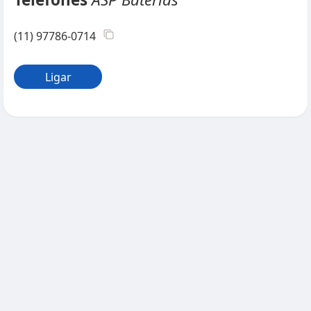
(11) 97786-0714
Ligar