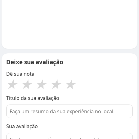
Deixe sua avaliação
Dê sua nota
★
★
★
★
★
Título da sua avaliação
Sua avaliação