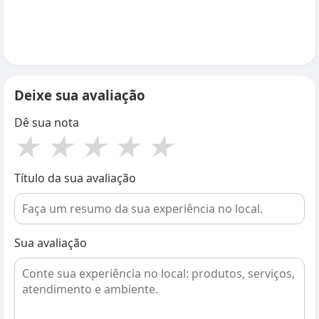
Deixe sua avaliação
Dê sua nota
★
★
★
★
★
Título da sua avaliação
Sua avaliação