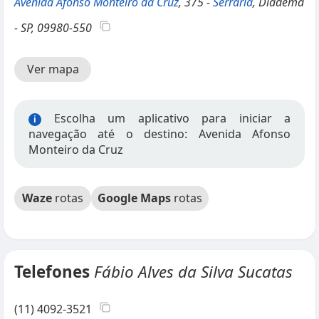
Avenida Afonso Monteiro da Cruz
, 375 -
Serraria
, Diadema
- SP, 09980-550
Ver mapa
Escolha um aplicativo para iniciar a
i
navegação até o destino: Avenida Afonso
Monteiro da Cruz
Waze
rotas
Google Maps
rotas
Telefones
Fábio Alves da Silva Sucatas
(11) 4092-3521