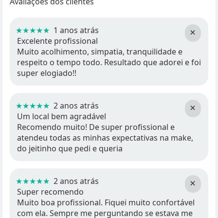
Avaliações dos clientes
★★★★★
1 anos atrás
×
Excelente profissional
Muito acolhimento, simpatia, tranquilidade e
respeito o tempo todo. Resultado que adorei e foi
super elogiado!!
★★★★★
2 anos atrás
×
Um local bem agradável
Recomendo muito! De super profissional e
atendeu todas as minhas expectativas na make,
do jeitinho que pedi e queria
★★★★★
2 anos atrás
×
Super recomendo
Muito boa profissional. Fiquei muito confortável
com ela. Sempre me perguntando se estava me