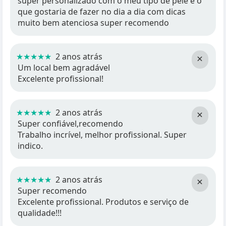
super personalizado com o meu tipo de pele e o
que gostaria de fazer no dia a dia com dicas
muito bem atenciosa super recomendo
★★★★★
2 anos atrás
×
Um local bem agradável
Excelente profissional!
★★★★★
2 anos atrás
×
Super confiável,recomendo
Trabalho incrível, melhor profissional. Super
indico.
★★★★★
2 anos atrás
×
Super recomendo
Excelente profissional. Produtos e serviço de
qualidade!!!