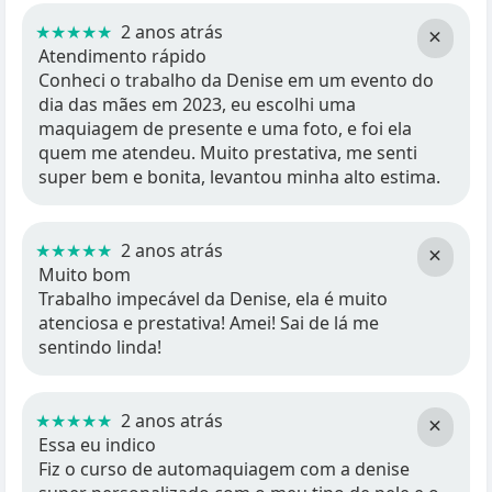
★★★★★
2 anos atrás
×
Atendimento rápido
Conheci o trabalho da Denise em um evento do
dia das mães em 2023, eu escolhi uma
maquiagem de presente e uma foto, e foi ela
quem me atendeu. Muito prestativa, me senti
super bem e bonita, levantou minha alto estima.
★★★★★
2 anos atrás
×
Muito bom
Trabalho impecável da Denise, ela é muito
atenciosa e prestativa! Amei! Sai de lá me
sentindo linda!
★★★★★
2 anos atrás
×
Essa eu indico
Fiz o curso de automaquiagem com a denise