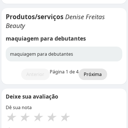
Produtos/serviços
Denise Freitas
Beauty
maquiagem para debutantes
maquiagem para debutantes
Página 1 de 4
Anterior
Próxima
Deixe sua avaliação
Dê sua nota
★
★
★
★
★