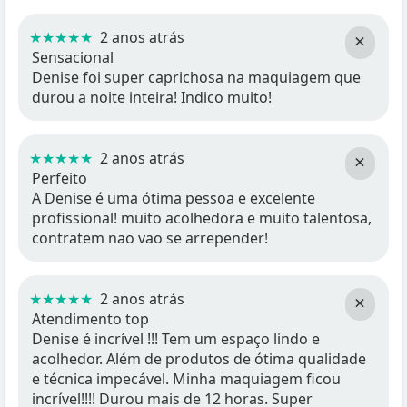
★★★★★
2 anos atrás
×
Sensacional
Denise foi super caprichosa na maquiagem que
durou a noite inteira! Indico muito!
★★★★★
2 anos atrás
×
Perfeito
A Denise é uma ótima pessoa e excelente
profissional! muito acolhedora e muito talentosa,
contratem nao vao se arrepender!
★★★★★
2 anos atrás
×
Atendimento top
Denise é incrível !!! Tem um espaço lindo e
acolhedor. Além de produtos de ótima qualidade
e técnica impecável. Minha maquiagem ficou
incrível!!!! Durou mais de 12 horas. Super