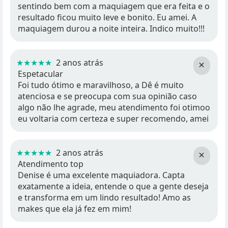
sentindo bem com a maquiagem que era feita e o
resultado ficou muito leve e bonito. Eu amei. A
maquiagem durou a noite inteira. Indico muito!!!
★★★★★
2 anos atrás
×
Espetacular
Foi tudo ótimo e maravilhoso, a Dê é muito
atenciosa e se preocupa com sua opinião caso
algo não lhe agrade, meu atendimento foi otimoo
eu voltaria com certeza e super recomendo, amei
★★★★★
2 anos atrás
×
Atendimento top
Denise é uma excelente maquiadora. Capta
exatamente a ideia, entende o que a gente deseja
e transforma em um lindo resultado! Amo as
makes que ela já fez em mim!