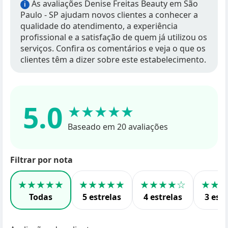
As avaliações Denise Freitas Beauty em São
i
Paulo - SP ajudam novos clientes a conhecer a
qualidade do atendimento, a experiência
profissional e a satisfação de quem já utilizou os
serviços. Confira os comentários e veja o que os
clientes têm a dizer sobre este estabelecimento.
5.0
★★★★★
Baseado em 20 avaliações
Filtrar por nota
★★★★★
★★★★★
★★★★☆
★★
Todas
5 estrelas
4 estrelas
3 estr