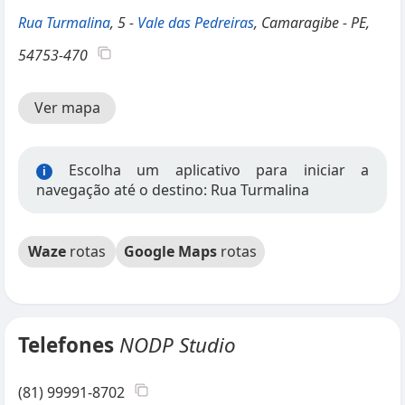
Rua Turmalina
, 5 -
Vale das Pedreiras
, Camaragibe - PE,
54753-470
Ver mapa
Escolha um aplicativo para iniciar a
i
navegação até o destino: Rua Turmalina
Waze
rotas
Google Maps
rotas
Telefones
NODP Studio
(81) 99991-8702