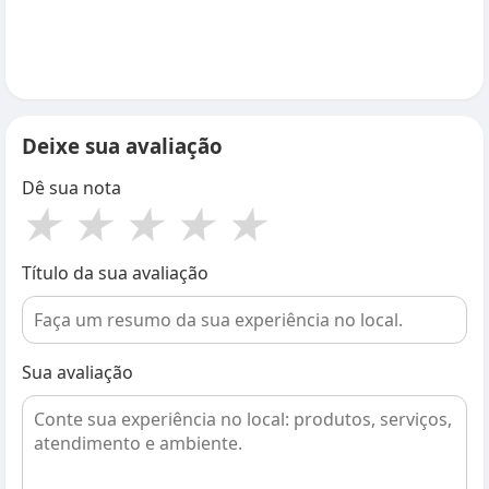
Deixe sua avaliação
Dê sua nota
★
★
★
★
★
Título da sua avaliação
Sua avaliação