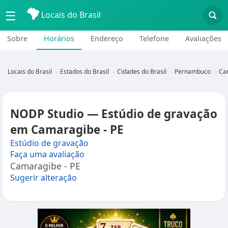
☰
Locais do Brasil
Sobre
Horários
Endereço
Telefone
Avaliações
Locais do Brasil
Estados do Brasil
Cidades do Brasil
Pernambuco
Ca
NODP Studio — Estúdio de gravação
em Camaragibe - PE
Estúdio de gravação
Faça uma avaliação
Camaragibe - PE
Sugerir alteração