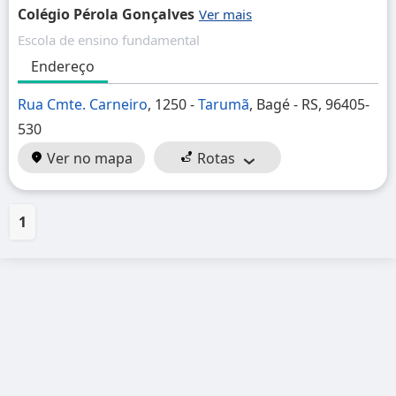
Colégio Pérola Gonçalves
Escola de ensino fundamental
Endereço
Rua Cmte. Carneiro
, 1250 -
Tarumã
, Bagé - RS, 96405-
530
Ver no mapa
Rotas
1