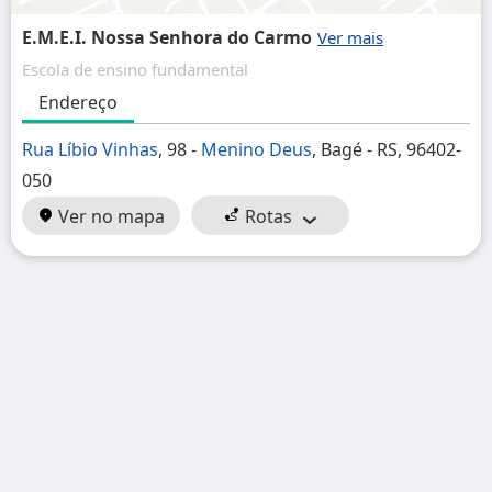
E.M.E.I. Nossa Senhora do Carmo
Escola de ensino fundamental
Endereço
Rua Líbio Vinhas
, 98 -
Menino Deus
, Bagé - RS, 96402-
050
Ver no mapa
Rotas