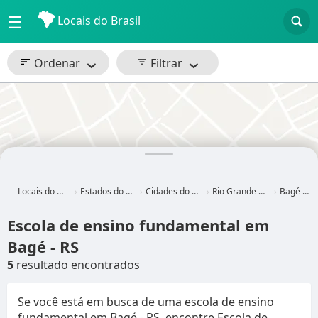
☰
Locais do Brasil
Ordenar
Filtrar
Locais do Brasil
Estados do Brasil
Cidades do Brasil
Rio Grande do Sul
Bagé - RS
Escola de ensino fundamental em
Bagé - RS
5
resultado encontrados
Se você está em busca de uma escola de ensino
fundamental em Bagé - RS, encontre Escola de