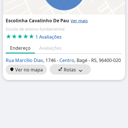
Escolinha Cavalinho De Pau
Escola de ensino fundamental
★★★★★
1 Avaliações
Endereço
Avaliações
Rua Marcílio Dias
, 1746 -
Centro
, Bagé - RS, 96400-020
Ver no mapa
Rotas