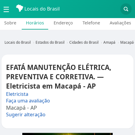
☰
Locais do Brasil
Sobre
Horários
Endereço
Telefone
Avaliações
Locais do Brasil
Estados do Brasil
Cidades do Brasil
Amapá
Macapá 
EFATÁ MANUTENÇÃO ELÉTRICA,
PREVENTIVA E CORRETIVA. —
Eletricista em Macapá - AP
Eletricista
Faça uma avaliação
Macapá - AP
Sugerir alteração