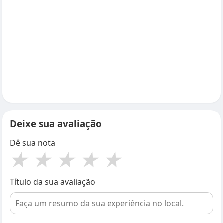
Deixe sua avaliação
Dê sua nota
★
★
★
★
★
Título da sua avaliação