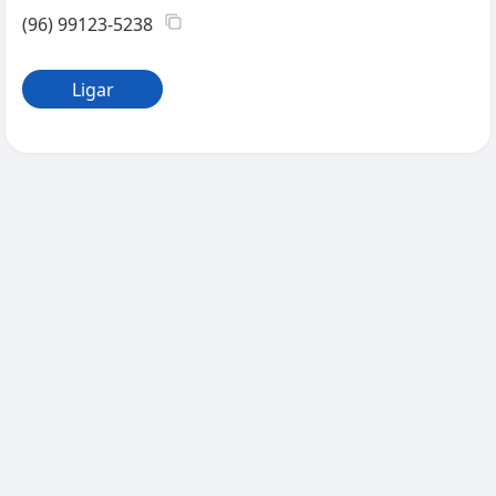
(96) 99123-5238
Ligar