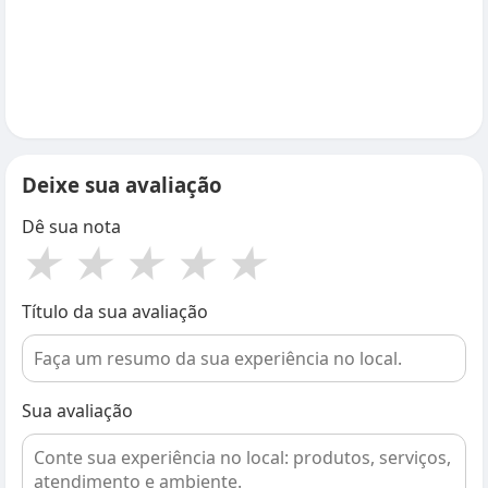
Deixe sua avaliação
Dê sua nota
★
★
★
★
★
Título da sua avaliação
Sua avaliação