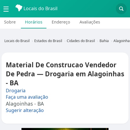
☰
Locais do Brasil
Sobre
Horários
Endereço
Avaliações
Locais do Brasil
Estados do Brasil
Cidades do Brasil
Bahia
Alagoinha
Material De Construcao Vendedor
De Pedra — Drogaria em Alagoinhas
- BA
Drogaria
Faça uma avaliação
Alagoinhas - BA
Sugerir alteração