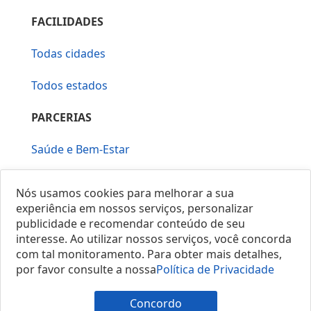
FACILIDADES
Todas cidades
Todos estados
PARCERIAS
Saúde e Bem-Estar
Vera Mirallia Cerimonialista
Nós usamos cookies para melhorar a sua
experiência em nossos serviços, personalizar
publicidade e recomendar conteúdo de seu
interesse. Ao utilizar nossos serviços, você concorda
com tal monitoramento. Para obter mais detalhes,
por favor consulte a nossa
Política de Privacidade
© 2025 Locais do Brasil
Concordo