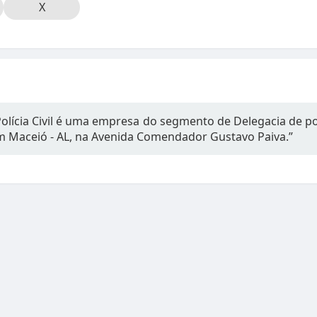
X
Polícia Civil é uma empresa do segmento de Delegacia de po
em Maceió - AL, na Avenida Comendador Gustavo Paiva.”