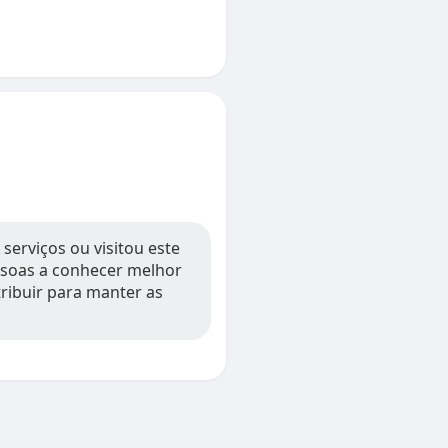
 serviços ou visitou este
essoas a conhecer melhor
tribuir para manter as