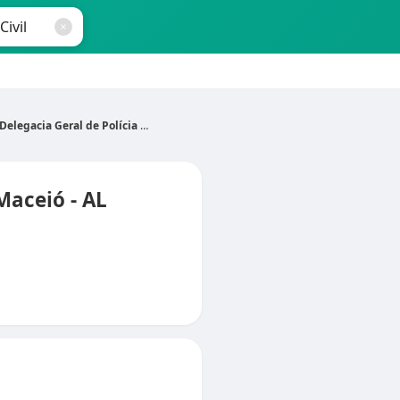
Delegacia Geral de Polícia Civil
Maceió - AL