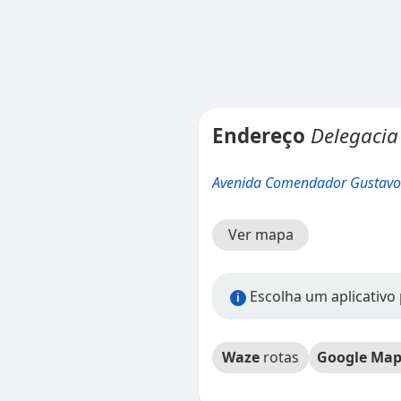
Endereço
Delegacia 
Avenida Comendador Gustavo
Ver mapa
Escolha um aplicativo
i
Waze
rotas
Google Map