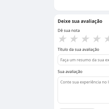
Deixe sua avaliação
Dê sua nota
★
★
★
★
Título da sua avaliação
Sua avaliação