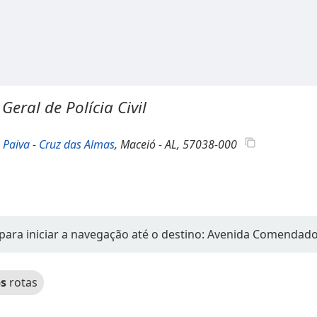
Geral de Polícia Civil
 Paiva
-
Cruz das Almas
, Maceió - AL, 57038-000
 para iniciar a navegação até o destino: Avenida Comendad
s
rotas