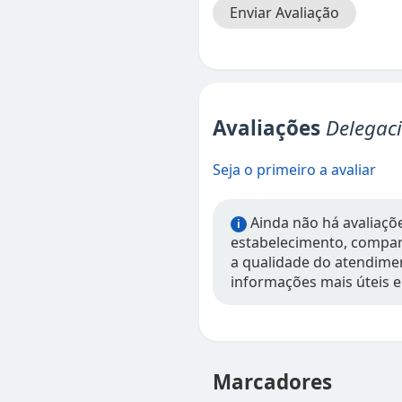
Enviar Avaliação
Avaliações
Delegaci
Seja o primeiro a avaliar
Ainda não há avaliações
i
estabelecimento, compart
a qualidade do atendimen
informações mais úteis e
Marcadores