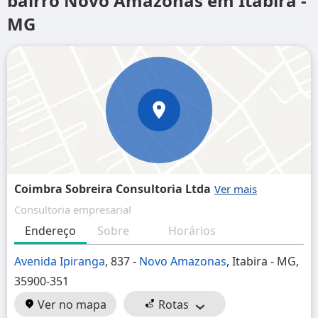
bairro Novo Amazonas em Itabira -
MG
Coimbra Sobreira Consultoria Ltda
Consultoria empresarial
Endereço
Sobre
Horários
Avenida Ipiranga
, 837 -
Novo Amazonas
, Itabira - MG,
35900-351
Ver no mapa
Rotas