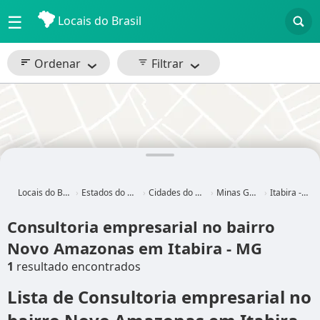
☰
Locais do Brasil
Ordenar
Filtrar
Locais do Brasil
Estados do Brasil
Cidades do Brasil
Minas Gerais
Itabira - MG
Consultoria empresarial no bairro
Novo Amazonas em Itabira - MG
1
resultado encontrados
Lista de Consultoria empresarial no