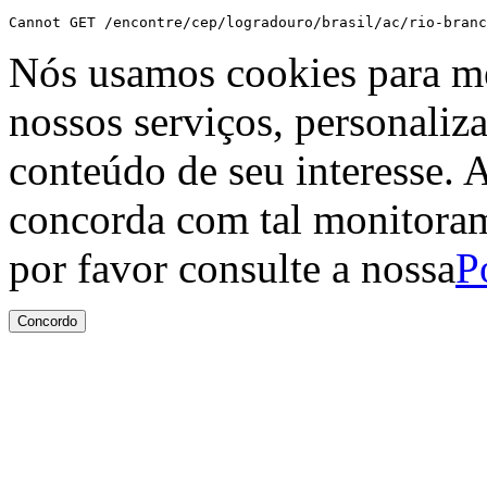
Cannot GET /encontre/cep/logradouro/brasil/ac/rio-branc
Nós usamos cookies para me
nossos serviços, personaliz
conteúdo de seu interesse. A
concorda com tal monitoram
por favor consulte a nossa
P
Concordo