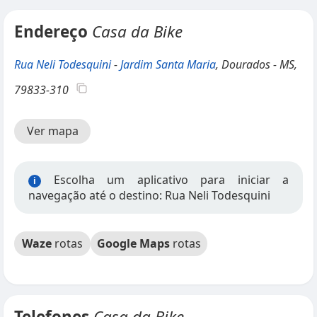
Endereço
Casa da Bike
Rua Neli Todesquini
-
Jardim Santa Maria
, Dourados - MS,
79833-310
Ver mapa
Escolha um aplicativo para iniciar a
i
navegação até o destino: Rua Neli Todesquini
Waze
rotas
Google Maps
rotas
Telefones
Casa da Bike