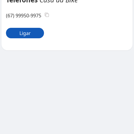
(67) 99950-9975
Ligar