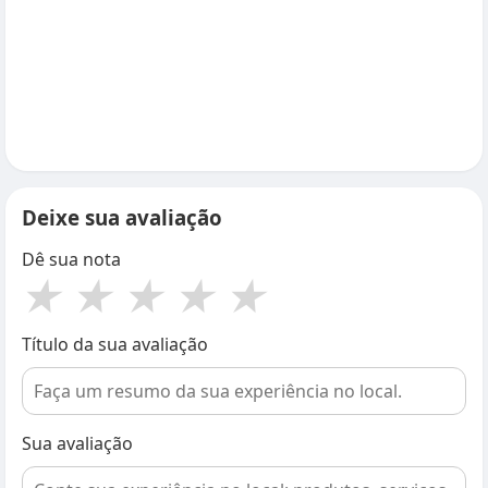
Deixe sua avaliação
Dê sua nota
★
★
★
★
★
Título da sua avaliação
Sua avaliação