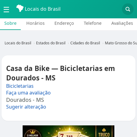
☰
Locais do Brasil
Sobre
Horários
Endereço
Telefone
Avaliações
Locais do Brasil
Estados do Brasil
Cidades do Brasil
Mato Grosso do Su
Casa da Bike — Bicicletarias em
Dourados - MS
Bicicletarias
Faça uma avaliação
Dourados - MS
Sugerir alteração