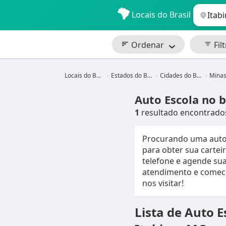
Locais do Brasil
Ordenar
Filt
Locais do Brasil
Estados do Brasil
Cidades do Brasil
Minas G
Auto Escola no 
1
resultado encontrado
Procurando uma auto 
para obter sua cartei
telefone e agende sua
atendimento e comece 
nos visitar!
Lista de Auto 