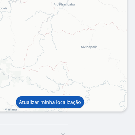
Atualizar minha localização