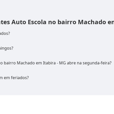
ntes
Auto Escola no bairro Machado em
ados?
mingos?
no bairro Machado em Itabira - MG abre na segunda-feira?
m em feriados?