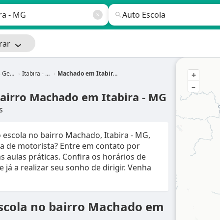
rar
erais
Itabira - MG
Machado em Itabira - MG
+
–
bairro Machado em Itabira - MG
s
escola no bairro Machado, Itabira - MG,
ra de motorista? Entre em contato por
s aulas práticas. Confira os horários de
já a realizar seu sonho de dirigir. Venha
Escola no bairro Machado em