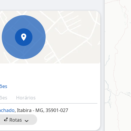
ções
ções
Horários
chado
, Itabira - MG, 35901-027
Rotas