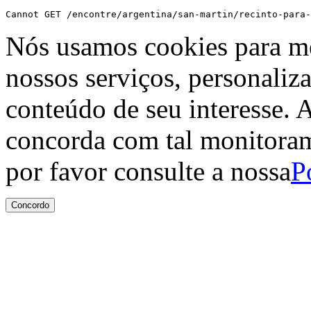
Cannot GET /encontre/argentina/san-martin/recinto-para-
Nós usamos cookies para me
nossos serviços, personaliz
conteúdo de seu interesse. A
concorda com tal monitoram
por favor consulte a nossa
P
Concordo