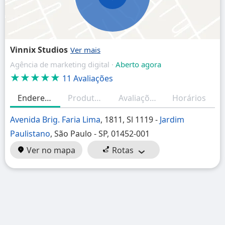
Vinnix Studios
Agência de marketing digital ·
Aberto agora
★★★★★
11 Avaliações
Endereço
Produtos/Serviços
Avaliações (resumo)
Horários
Avenida Brig. Faria Lima
, 1811, Sl 1119 -
Jardim
Paulistano
, São Paulo - SP, 01452-001
Ver no mapa
Rotas