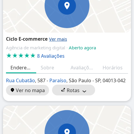
Ciclo E-commerce
Agência de marketing digital ·
Aberto agora
★★★★★
8 Avaliações
Endereço
Sobre
Avaliações
Horários
Rua Cubatão
, 587 -
Paraíso
, São Paulo - SP, 04013-042
Ver no mapa
Rotas