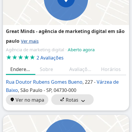
Great Minds - agência de marketing digital em são
paulo
Agência de marketing digital ·
Aberto agora
★★★★★
2 Avaliações
Endereço
Sobre
Avaliações (resumo)
Horários
Rua Doutor Rubens Gomes Bueno
, 227 -
Várzea de
Baixo
, São Paulo - SP, 04730-000
Ver no mapa
Rotas