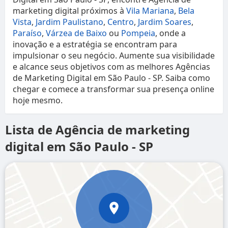
marketing digital próximos à
Vila Mariana
,
Bela
Vista
,
Jardim Paulistano
,
Centro
,
Jardim Soares
,
Paraíso
,
Várzea de Baixo
ou
Pompeia
, onde a
inovação e a estratégia se encontram para
impulsionar o seu negócio. Aumente sua visibilidade
e alcance seus objetivos com as melhores Agências
de Marketing Digital em São Paulo - SP. Saiba como
chegar e comece a transformar sua presença online
hoje mesmo.
Lista de Agência de marketing
digital em São Paulo - SP