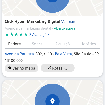
Click Hype - Marketing Digital
Agência de marketing digital ·
Aberto agora
★★★★★
2 Avaliações
Endereço
Sobre
Avaliações
Horários
Avenida Paulista
, 302, cj.10 -
Bela Vista
, São Paulo - SP,
13100-000
Ver no mapa
Rotas