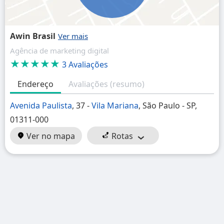
Awin Brasil
Agência de marketing digital
★★★★★
3 Avaliações
Endereço
Avaliações (resumo)
Avenida Paulista
, 37 -
Vila Mariana
, São Paulo - SP,
01311-000
Ver no mapa
Rotas