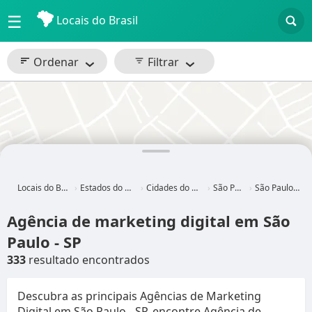
☰
Locais do Brasil
Ordenar
Filtrar
Locais do Brasil
Estados do Brasil
Cidades do Brasil
São Paulo
São Paulo - SP
Agência de marketing digital em São
Paulo - SP
333
resultado encontrados
Descubra as principais Agências de Marketing
Digital em São Paulo - SP, encontre Agência de