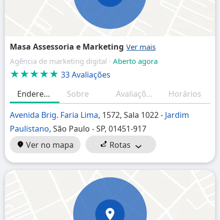
Masa Assessoria e Marketing
Agência de marketing digital ·
Aberto agora
★★★★★
33 Avaliações
Endereço
Sobre
Avaliações
Horários
Avenida Brig. Faria Lima
, 1572, Sala 1022 -
Jardim
Paulistano
, São Paulo - SP, 01451-917
Ver no mapa
Rotas