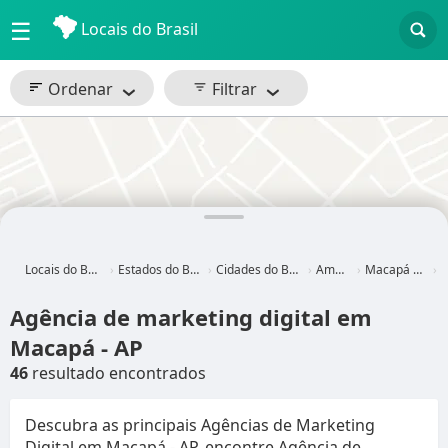
☰
Locais do Brasil
Ordenar
Filtrar
Locais do Brasil
Estados do Brasil
Cidades do Brasil
Amapá
Macapá - AP
Ag
Agência de marketing digital em
Macapá - AP
46
resultado encontrados
Descubra as principais Agências de Marketing
Digital em Macapá - AP, encontre Agência de