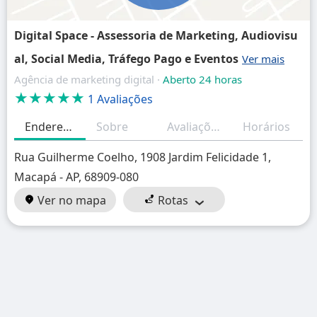
Digital Space - Assessoria de Marketing, Audiovisu
al, Social Media, Tráfego Pago e Eventos
Agência de marketing digital ·
Aberto 24 horas
★★★★★
1 Avaliações
Endereço
Sobre
Avaliações
Horários
Rua Guilherme Coelho, 1908 Jardim Felicidade 1,
Macapá - AP, 68909-080
Ver no mapa
Rotas