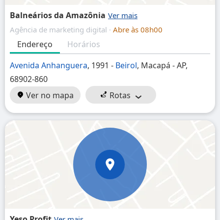
Balneários da Amazônia
Agência de marketing digital ·
Abre às 08h00
Endereço
Horários
Avenida Anhanguera
, 1991 -
Beirol
, Macapá - AP,
68902-860
Ver no mapa
Rotas
Yeso Profit