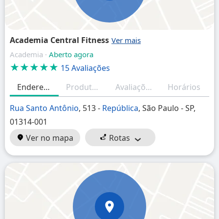
Academia Central Fitness
Academia ·
Aberto agora
★★★★★
15 Avaliações
Endereço
Produtos/Serviços
Avaliações (resumo)
Horários
Rua Santo Antônio
, 513 -
República
, São Paulo - SP,
01314-001
Ver no mapa
Rotas