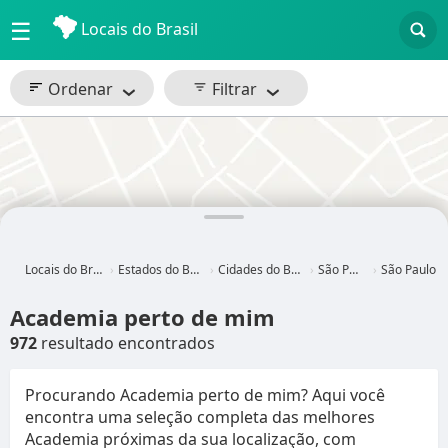
☰
Locais do Brasil
Ordenar
Filtrar
Locais do Brasil
Estados do Brasil
Cidades do Brasil
São Paulo
São Paulo - SP
Academia perto de mim
972
resultado encontrados
Procurando Academia perto de mim? Aqui você
encontra uma seleção completa das melhores
Academia próximas da sua localização, com