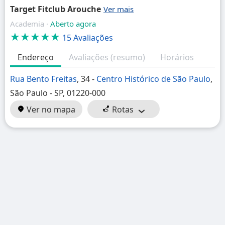
Target Fitclub Arouche
Academia ·
Aberto agora
★★★★★
15 Avaliações
Endereço
Avaliações (resumo)
Horários
Rua Bento Freitas
, 34 -
Centro Histórico de São Paulo
,
São Paulo - SP, 01220-000
Ver no mapa
Rotas