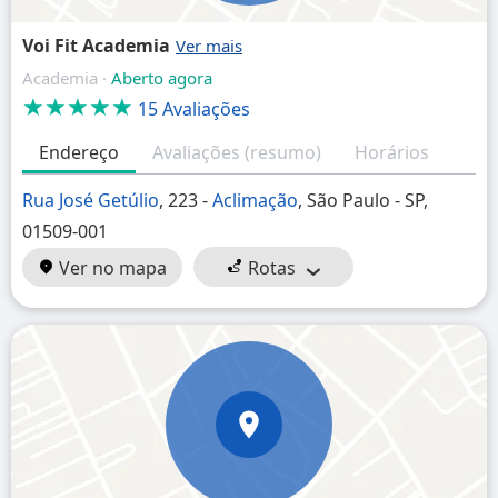
Voi Fit Academia
Academia ·
Aberto agora
★★★★★
15 Avaliações
Endereço
Avaliações (resumo)
Horários
Rua José Getúlio
, 223 -
Aclimação
, São Paulo - SP,
01509-001
Ver no mapa
Rotas