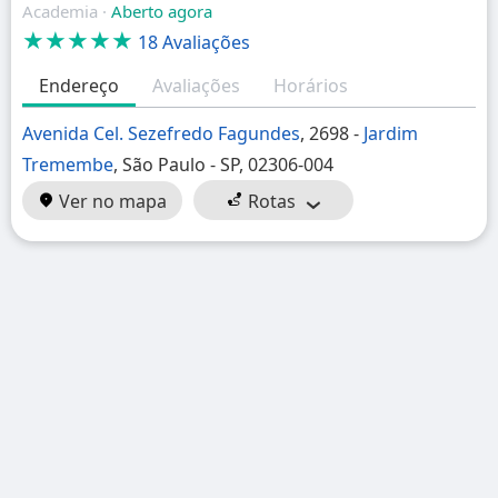
Academia ·
Aberto agora
★★★★★
18 Avaliações
Endereço
Avaliações
Horários
Avenida Cel. Sezefredo Fagundes
, 2698 -
Jardim
Tremembe
, São Paulo - SP, 02306-004
Ver no mapa
Rotas