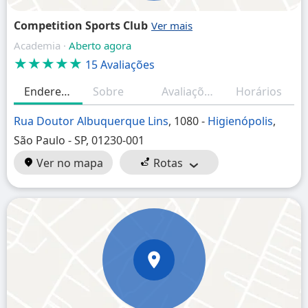
Competition Sports Club
Academia ·
Aberto agora
★★★★★
15 Avaliações
Endereço
Sobre
Avaliações (resumo)
Horários
Rua Doutor Albuquerque Lins
, 1080 -
Higienópolis
,
São Paulo - SP, 01230-001
Ver no mapa
Rotas