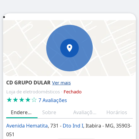
CD GRUPO DULAR
Loja de eletrodomésticos ·
Fechado
★★★★☆
7 Avaliações
Endereço
Sobre
Avaliações
Horários
Avenida Hematita
, 731 -
Dto Ind I
, Itabira - MG, 35903-
051