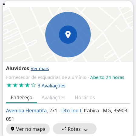
Aluvidros
Fornecedor de esquadrias de alumínio ·
Aberto 24 horas
★★★★☆
3 Avaliações
Endereço
Avaliações
Horários
Avenida Hematita
, 271 -
Dto Ind I
, Itabira - MG, 35903-
051
Ver no mapa
Rotas