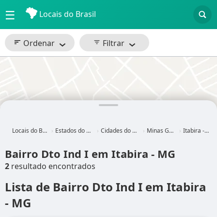
☰
Locais do Brasil
Ordenar
Filtrar
Locais do Brasil
Estados do Brasil
Cidades do Brasil
Minas Gerais
Itabira - MG
Bairro Dto Ind I em Itabira - MG
2
resultado encontrados
Lista de Bairro Dto Ind I em Itabira
- MG