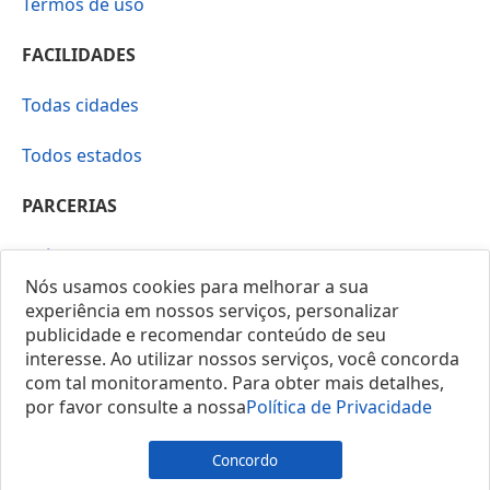
Termos de uso
FACILIDADES
Todas cidades
Todos estados
PARCERIAS
Saúde e Bem-Estar
Nós usamos cookies para melhorar a sua
Vera Mirallia Cerimonialista
experiência em nossos serviços, personalizar
publicidade e recomendar conteúdo de seu
interesse. Ao utilizar nossos serviços, você concorda
com tal monitoramento. Para obter mais detalhes,
por favor consulte a nossa
Política de Privacidade
© 2025 Locais do Brasil
Concordo