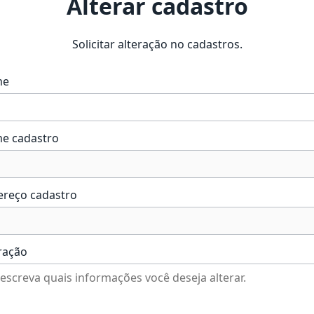
Alterar cadastro
Solicitar alteração no cadastros.
me
e cadastro
ereço cadastro
ração