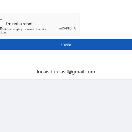
Enviar
locaisdobrasil@gmail.com